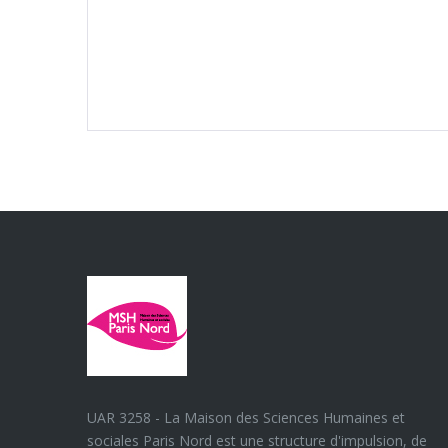
UAR 3258 - La Maison des Sciences Humaines et
sociales Paris Nord est une structure d'impulsion, de