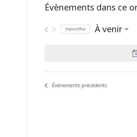
Évènements dans ce or
À venir
Aujourd’hui
Sélectionnez
une
date.
Évènements
précédents