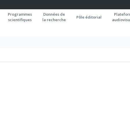
Programmes
Données de
Platefo
Pôle éditorial
scientifiques
la recherche
audiovisu