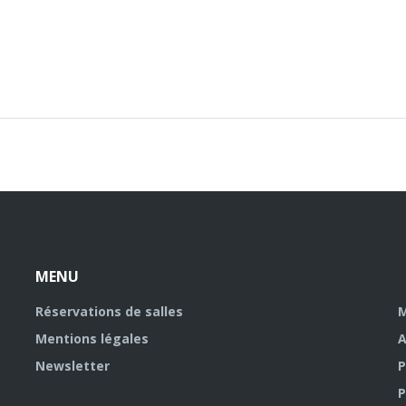
MENU
Réservations de salles
M
Mentions légales
A
Newsletter
P
P