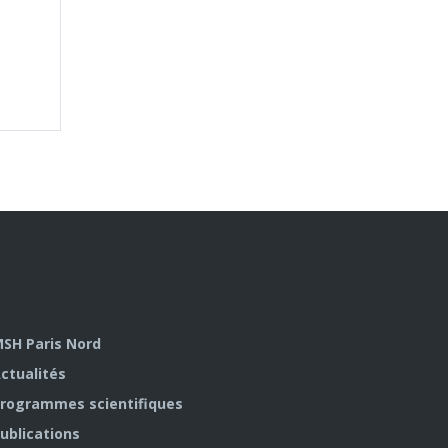
SH Paris Nord
ctualités
rogrammes scientifiques
ublications