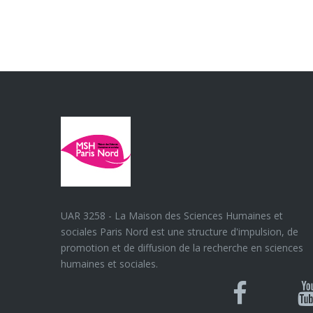
UAR 3258 - La Maison des Sciences Humaines et
sociales Paris Nord est une structure d'impulsion, de
promotion et de diffusion de la recherche en sciences
humaines et sociales.
Blues
Can