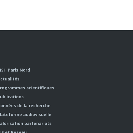
SH Paris Nord
ctualités
rogrammes scientifiques
ublications
onnées de la recherche
lateforme audiovisuelle
alorisation partenariats
IS et Réseau