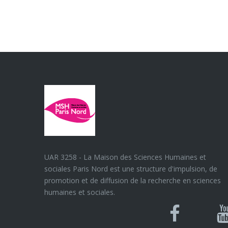
UAR 3258 - La Maison des Sciences Humaines et
sociales Paris Nord est une structure d'impulsion, de
promotion et de diffusion de la recherche en sciences
humaines et sociales.
Blues
Can