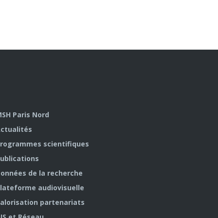
SH Paris Nord
ctualités
rogrammes scientifiques
ublications
onnées de la recherche
lateforme audiovisuelle
alorisation partenariats
IS et Réseau