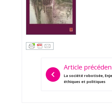
NAVIGATION
Article précéden
DE
L’ARTICLE
La société robotisée, Enj
éthiques et politiques