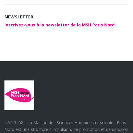
NEWSLETTER
Inscrivez-vous à la newsletter de la MSH Paris Nord.
UAR 3258 - La Maison des Sciences Humaines et sociales Paris
Nord est une structure d'impulsion, de promotion et de diffusion