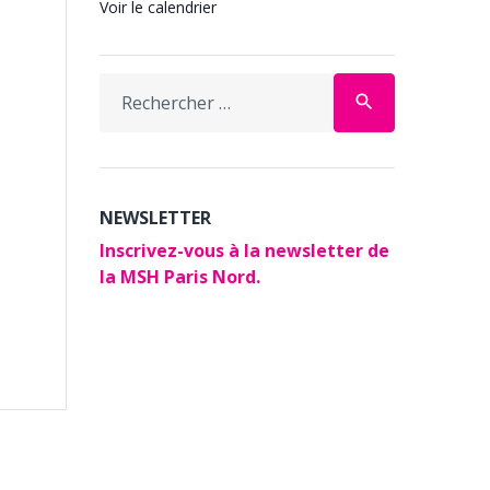
Voir le calendrier
Search
search
for:
NEWSLETTER
Inscrivez-vous à la newsletter de
la MSH Paris Nord.