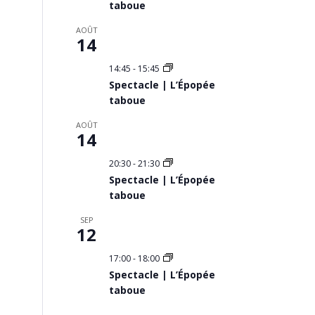
taboue
AOÛT
14
14:45
-
15:45
Spectacle | L’Épopée
taboue
AOÛT
14
20:30
-
21:30
Spectacle | L’Épopée
taboue
SEP
12
17:00
-
18:00
Spectacle | L’Épopée
taboue