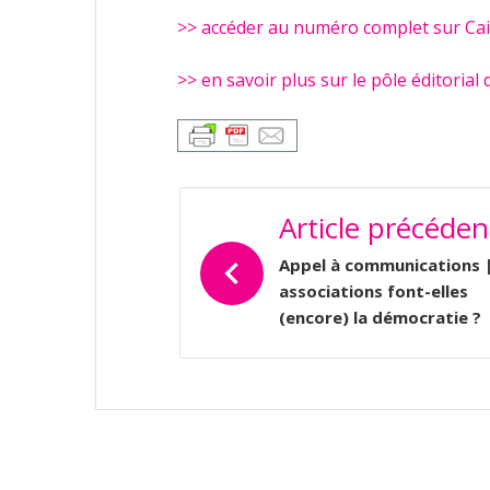
>> accéder au numéro complet sur Ca
>> en savoir plus sur le pôle éditorial
NAVIGATION
Article précéden
DE
L’ARTICLE
Appel à communications |
associations font-elles
(encore) la démocratie ?