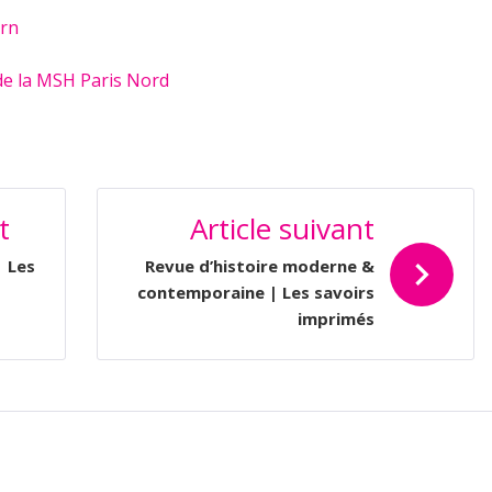
irn
 de la MSH Paris Nord
t
Article suivant
 Les
Revue d’histoire moderne &
contemporaine | Les savoirs
imprimés