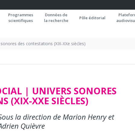
Programmes
Données de
Platefo
Pôle éditorial
scientifiques
la recherche
audiovisu
sonores des contestations (XIX-XXe siècles)
CIAL | UNIVERS SONORES
 (XIX-XXE SIÈCLES)
Sous la direction de Marion Henry et
Adrien Quièvre