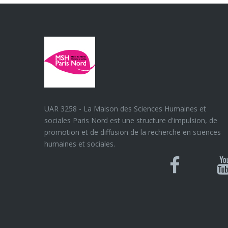
UAR 3258 - La Maison des Sciences Humaines et
sociales Paris Nord est une structure d'impulsion, de
promotion et de diffusion de la recherche en sciences
humaines et sociales.
Blues
Can
Facebook
Y
U