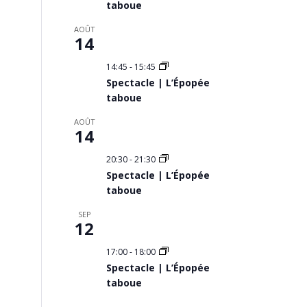
taboue
AOÛT
14
14:45
-
15:45
Spectacle | L’Épopée
taboue
AOÛT
14
20:30
-
21:30
Spectacle | L’Épopée
taboue
SEP
12
17:00
-
18:00
Spectacle | L’Épopée
taboue