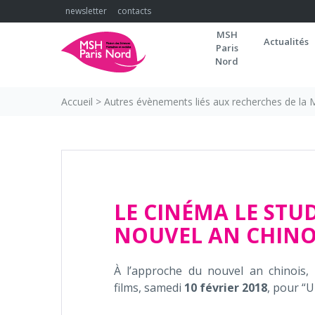
Skip
newsletter
contacts
to
MSH
content
Actualités
Paris
Nord
Accueil
>
Autres évènements liés aux recherches de la
LE CINÉMA LE STUD
NOUVEL AN CHINO
À l’approche du nouvel an chinois, 
films, samedi
10 février 2018
, pour “U