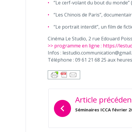
“Le cerf-volant du bout du monde” (
“Les Chinois de Paris”, documentaire
“Le portrait interdit”, un film de fi
Cinéma Le Studio, 2 rue Edouard Poiss
>> programme en ligne : https://lestud
Infos : lestudio.communication@gmail
Téléphone : 09 61 21 68 25 aux heure
NAVIGATION
Article précéden
DE
L’ARTICLE
Séminaires ICCA février 