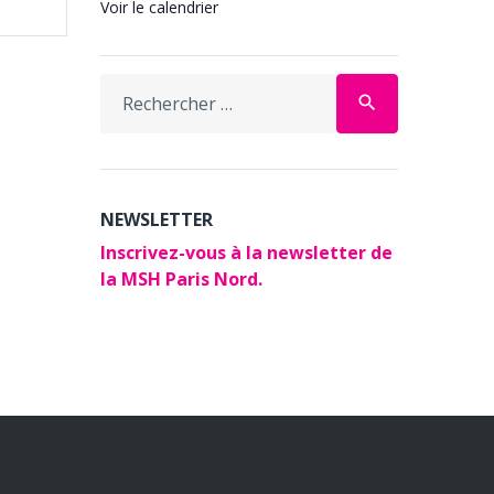
Voir le calendrier
Search
search
for:
NEWSLETTER
Inscrivez-vous à la newsletter de
la MSH Paris Nord.