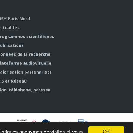
SH Paris Nord
ctualités
rogrammes scientifiques
ublications
onnées de la recherche
lateforme audiovisuelle
alorisation partenariats
IS et Réseau
lan, téléphone, adresse
OK
tatistiques anonymes de visites et vous