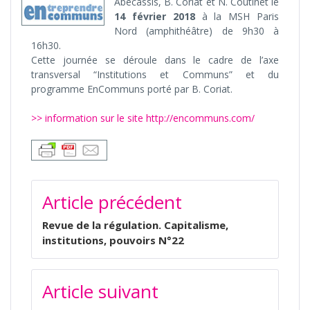
Abecassis, B. Coriat et N. Coutinet le
14 février 2018
à la MSH Paris
Nord (amphithéâtre) de 9h30 à
16h30.
Cette journée se déroule dans le cadre de l’axe
transversal “Institutions et Communs” et du
programme EnCommuns porté par B. Coriat.
>> information sur le site http://encommuns.com/
NAVIGATION
Article précédent
DE
L’ARTICLE
Revue de la régulation. Capitalisme,
institutions, pouvoirs N°22
Article suivant