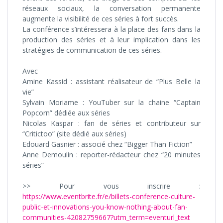
réseaux sociaux, la conversation permanente
augmente la visibilité de ces séries à fort succès.
La conférence s’intéressera à la place des fans dans la
production des séries et à leur implication dans les
stratégies de communication de ces séries.
Avec
Amine Kassid : assistant réalisateur de “Plus Belle la
vie”
Sylvain Moriame : YouTuber sur la chaine “Captain
Popcorn” dédiée aux séries
Nicolas Kaspar : fan de séries et contributeur sur
“Critictoo” (site dédié aux séries)
Edouard Gasnier : associé chez “Bigger Than Fiction”
Anne Demoulin : reporter-rédacteur chez “20 minutes
séries”
>> Pour vous inscrire :
https://www.eventbrite.fr/e/billets-conference-culture-
public-et-innovations-you-know-nothing-about-fan-
communities-42082759667?utm_term=eventurl_text