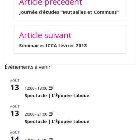
Article précédent
DE
L’ARTICLE
Journée d’études “Mutuelles et Communs”
Article suivant
Séminaires ICCA février 2018
Évènements à venir
AOÛT
13
12:00
-
13:00
Spectacle | L’Épopée taboue
AOÛT
13
20:00
-
21:00
Spectacle | L’Épopée taboue
AOÛT
14