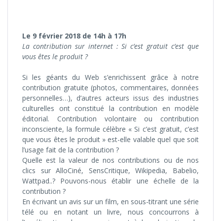
Le 9 février 2018 de 14h à 17h
La contribution sur internet : Si c’est gratuit c’est que
vous êtes le produit ?
Si les géants du Web s’enrichissent grâce à notre
contribution gratuite (photos, commentaires, données
personnelles…), d’autres acteurs issus des industries
culturelles ont constitué la contribution en modèle
éditorial. Contribution volontaire ou contribution
inconsciente, la formule célèbre « Si c’est gratuit, c’est
que vous êtes le produit » est-elle valable quel que soit
l’usage fait de la contribution ?
Quelle est la valeur de nos contributions ou de nos
clics sur AlloCiné, SensCritique, Wikipedia, Babelio,
Wattpad..? Pouvons-nous établir une échelle de la
contribution ?
En écrivant un avis sur un film, en sous-titrant une série
télé ou en notant un livre, nous concourrons à