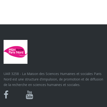
UAR 3258 - La Maison des Sciences Humaines et sociales Paris
Nord est une structure d'impulsion, de promotion et de diffusion
de la recherche en sciences humaines et sociales.
Bluesky
Canal
Facebook
Youtube
U