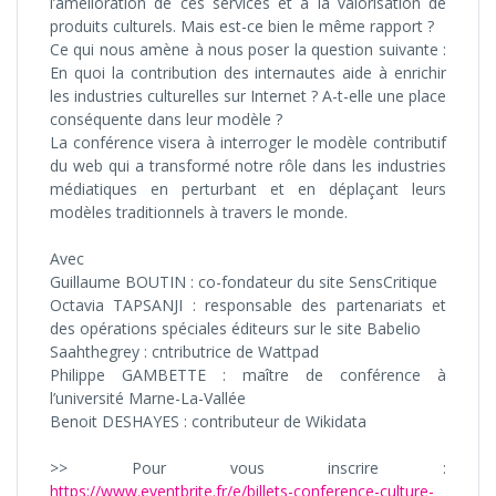
l’amélioration de ces services et à la valorisation de
produits culturels. Mais est-ce bien le même rapport ?
Ce qui nous amène à nous poser la question suivante :
En quoi la contribution des internautes aide à enrichir
les industries culturelles sur Internet ? A-t-elle une place
conséquente dans leur modèle ?
La conférence visera à interroger le modèle contributif
du web qui a transformé notre rôle dans les industries
médiatiques en perturbant et en déplaçant leurs
modèles traditionnels à travers le monde.
Avec
Guillaume BOUTIN : co-fondateur du site SensCritique
Octavia TAPSANJI : responsable des partenariats et
des opérations spéciales éditeurs sur le site Babelio
Saahthegrey : cntributrice de Wattpad
Philippe GAMBETTE : maître de conférence à
l’université Marne-La-Vallée
Benoit DESHAYES : contributeur de Wikidata
>> Pour vous inscrire :
https://www.eventbrite.fr/e/billets-conference-culture-