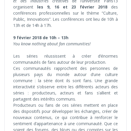
et des industries créatives
de l’université Paris13
organisent
les 9, 16 et 23 février 2018
des
conférences professionnelles sur le thème “Culture,
Public, Innovations”. Les conférences ont lieu de 10h à
13h et de 14h à 17h.
9 février 2018 de 10h – 13h
You know nothing about fan communities!
Les séries réussissent à créer d’énormes
communautés de fans autour de leur production.
Ces communautés rapprochent des personnes de
plusieurs pays du monde autour d’une culture
commune : la série dont ils sont fans. Une grande
interactivité s’observe entre les différents acteurs des
séries : producteurs, acteurs et fans s’allient et
partagent des intérêts communs.
Producteurs ou fans de ces séries mettent en place
des dispositifs pour développer les échanges, créer de
nouveaux contenus, ce qui contribue à renforcer le
sentiment d’appartenance à une communauté. Que ce
soient des forums, des blogs ou des comptes sur les