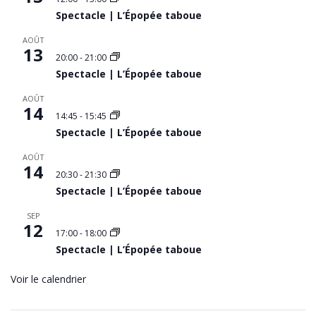
Spectacle | L’Épopée taboue
AOÛT
13
20:00
-
21:00
Spectacle | L’Épopée taboue
AOÛT
14
14:45
-
15:45
Spectacle | L’Épopée taboue
AOÛT
14
20:30
-
21:30
Spectacle | L’Épopée taboue
SEP
12
17:00
-
18:00
Spectacle | L’Épopée taboue
Voir le calendrier