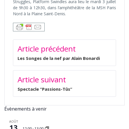
Struggles, Platform Swindles aura lieu le
mardi
3 juillet
de 9h30 à 12h30, dans l’amphithéâtre de la MSH Paris
Nord à la Plaine Saint-Denis.
NAVIGATION
Article précédent
DE
L’ARTICLE
Les Songes de la nef par Alain Bonardi
Article suivant
Spectacle “Passions-Tûs”
Évènements à venir
AOÛT
13
12:00
-
13:00