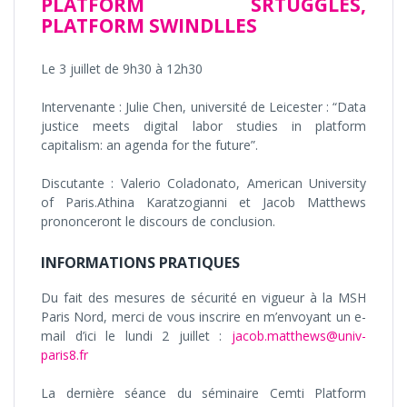
PLATFORM SRTUGGLES,
PLATFORM SWINDLLES
Le 3 juillet de 9h30 à 12h30
Intervenante : Julie Chen, université de Leicester : “Data
justice meets digital labor studies in platform
capitalism: an agenda for the future”.
Discutante : Valerio Coladonato, American University
of Paris.Athina Karatzogianni et Jacob Matthews
prononceront le discours de conclusion.
INFORMATIONS PRATIQUES
Du fait des mesures de sécurité en vigueur à la MSH
Paris Nord, merci de vous inscrire en m’envoyant un e-
mail d’ici le
lundi
2 juillet :
jacob.matthews@univ-
paris8.fr
La dernière séance du séminaire Cemti Platform