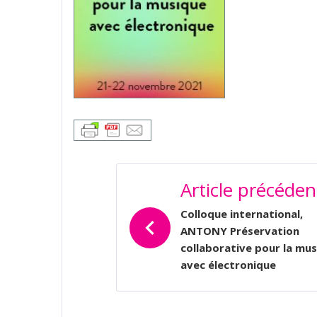
NAVIGATION
Article précéden
DE
L’ARTICLE
Colloque international,
ANTONY Préservation
collaborative pour la mu
avec électronique