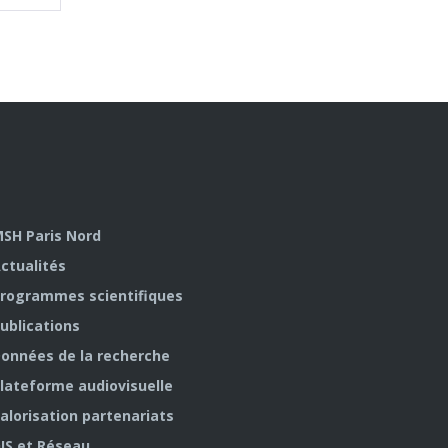
SH Paris Nord
ctualités
rogrammes scientifiques
ublications
onnées de la recherche
lateforme audiovisuelle
alorisation partenariats
IS et Réseau