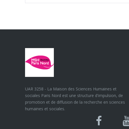
UAR 3258 - La Maison des Sciences Humaines et
sociales Paris Nord est une structure d'impulsion, de
promotion et de diffusion de la recherche en sciences
humaines et sociales.
Blues
Can