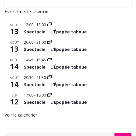
Évènements à venir
12:00
-
13:00
AOÛT
13
Spectacle | L’Épopée taboue
20:00
-
21:00
AOÛT
13
Spectacle | L’Épopée taboue
14:45
-
15:45
AOÛT
14
Spectacle | L’Épopée taboue
20:30
-
21:30
AOÛT
14
Spectacle | L’Épopée taboue
17:00
-
18:00
SEP
12
Spectacle | L’Épopée taboue
Voir le calendrier
Search