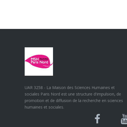
UAR 3258 - La Maison des Sciences Humaines et
sociales Paris Nord est une structure d'impulsion, de
promotion et de diffusion de la recherche en sciences
humaines et sociales.
Blues
Can