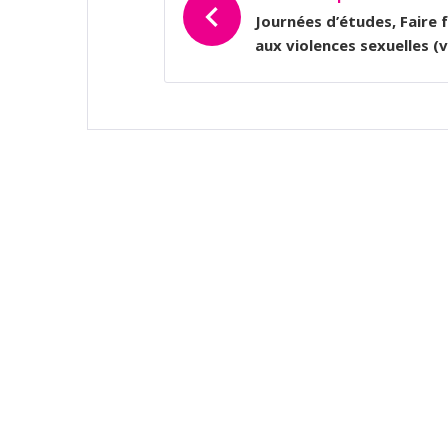
L’ARTICLE
Journées d’études, Faire 
aux violences sexuelles (v