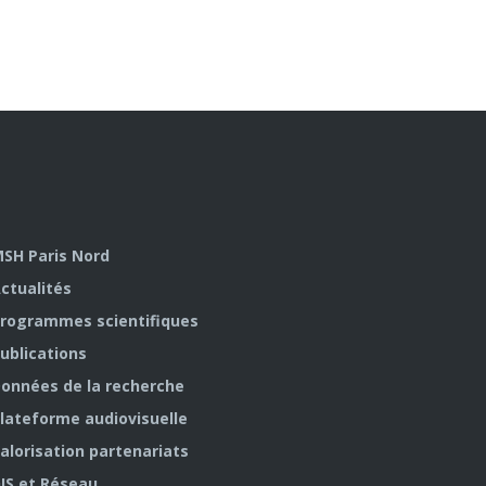
SH Paris Nord
ctualités
rogrammes scientifiques
ublications
onnées de la recherche
lateforme audiovisuelle
alorisation partenariats
IS et Réseau