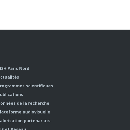
SH Paris Nord
ctualités
rogrammes scientifiques
ublications
onnées de la recherche
lateforme audiovisuelle
alorisation partenariats
IS et Réseau