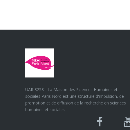
UAR 3258 - La Maison des Sciences Humaines et
sociales Paris Nord est une structure d'impulsion, de
promotion et de diffusion de la recherche en sciences
humaines et sociales.
Blues
Can