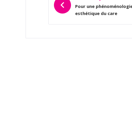
L’ARTICLE
Pour une phénoménologi
esthétique du care