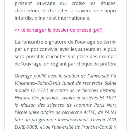
présent ouvrage qui croise les études de
chercheurs et d’artistes à travers une approche
interdisciplinaire et internationale.
>> télécharger le dossier de presse (pdf)
La rencontre-signature de l’ouvrage se terminera
par un pot convivial avec les auteurs et le public. Il
sera possible d’acheter sur place des exemplaires
de l’ouvrage, en réglant par chèque de préférence.
Ouvrage publié avec le soutien de l’université Paris 8
Vincennes–Saint-Denis (unité de recherche Scènes du
monde EA 1573 et centre de recherches historiques :
Histoire des pouvoirs, savoirs et sociétés EA 1571), de
la Maison des sciences de l’homme Paris Nord, de
l’école universitaire de recherche ArTeC, de l’A.N.R. au
titre du programme Investissement d’avenir (ANR-17-
EURE-0008) et de l’université de Franche-Comté (unité