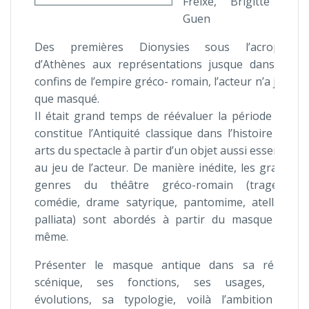
Freixe, Brigitte Le
Guen
Des premières Dionysies sous l’acropole
d’Athènes aux représentations jusque dans les
confins de l’empire gréco- romain, l’acteur n’a joué
que masqué.
Il était grand temps de réévaluer la période que
constitue l’Antiquité classique dans l’histoire des
arts du spectacle à partir d’un objet aussi essentiel
au jeu de l’acteur. De manière inédite, les grands
genres du théâtre gréco-romain (tragédie,
comédie, drame satyrique, pantomime, atellane,
palliata) sont abordés à partir du masque lui-
même.
Présenter le masque antique dans sa réalité
scénique, ses fonctions, ses usages, ses
évolutions, sa typologie, voilà l’ambition du