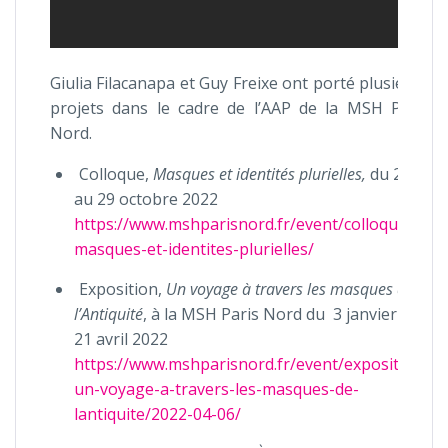
Giulia Filacanapa et Guy Freixe ont porté plusieurs
projets dans le cadre de l’AAP de la MSH Paris
Nord.
Colloque,
Masques et identités plurielles,
du 27
au 29 octobre 2022
https://www.mshparisnord.fr/event/colloque-
masques-et-identites-plurielles/
Exposition,
Un voyage à travers les masques de
l’Antiquité
, à la MSH Paris Nord du 3 janvier au
21 avril 2022
https://www.mshparisnord.fr/event/exposition-
un-voyage-a-travers-les-masques-de-
lantiquite/2022-04-06/