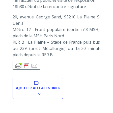
18h accueil du public et visite de l’exposition
18h30 début de la rencontre-signature
20, avenue George Sand, 93210 La Plaine Saint-
Denis
Métro 12 : Front populaire (sortie n°3 MSH) aux
pieds de la MSH Paris Nord
RER B : La Plaine – Stade de France puis bus 139
ou 239 (arrêt Métallurgie) ou 15-20 minutes à
pieds depuis le RER B
AJOUTER AU CALENDRIER