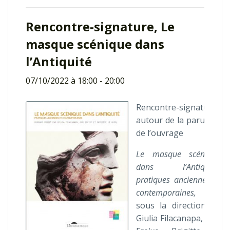
Rencontre-signature, Le
masque scénique dans
l’Antiquité
07/10/2022 à 18:00
-
20:00
Rencontre-signature
autour de la parution
de l’ouvrage
Le masque scénique
dans l’Antiquité,
pratiques anciennes et
contemporaines,
sous la direction de
Giulia Filacanapa, Guy