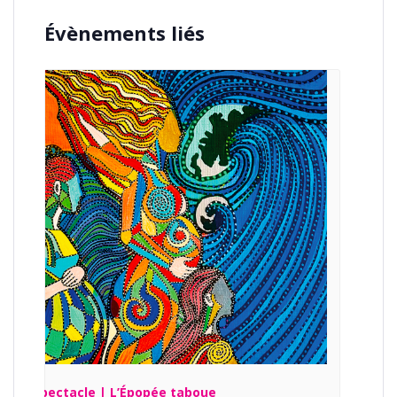
Évènements liés
Spectacle | L’Épopée taboue