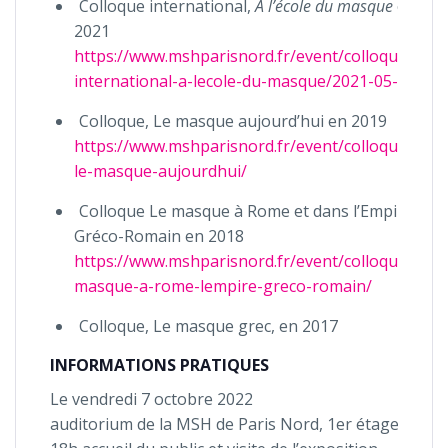
Colloque international,
À l’école du masque
en
2021
https://www.mshparisnord.fr/event/colloque-
international-a-lecole-du-masque/2021-05-07/
Colloque, Le masque aujourd’hui en 2019
https://www.mshparisnord.fr/event/colloque-
le-masque-aujourdhui/
Colloque Le masque à Rome et dans l’Empire
Gréco-Romain en 2018
https://www.mshparisnord.fr/event/colloque-
masque-a-rome-lempire-greco-romain/
Colloque, Le masque grec, en 2017
INFORMATIONS PRATIQUES
Le vendredi 7 octobre 2022
auditorium de la MSH de Paris Nord, 1er étage