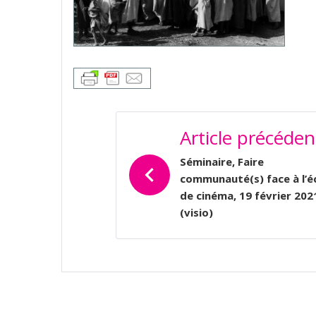
NAVIGATION
Article précéden
DE
L’ARTICLE
Séminaire, Faire
communauté(s) face à l’é
de cinéma, 19 février 202
(visio)