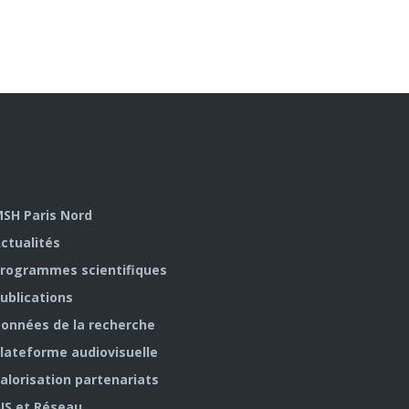
SH Paris Nord
ctualités
rogrammes scientifiques
ublications
onnées de la recherche
lateforme audiovisuelle
alorisation partenariats
IS et Réseau