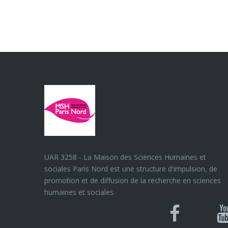
UAR 3258 - La Maison des Sciences Humaines et
sociales Paris Nord est une structure d'impulsion, de
promotion et de diffusion de la recherche en sciences
humaines et sociales.
Blues
Can