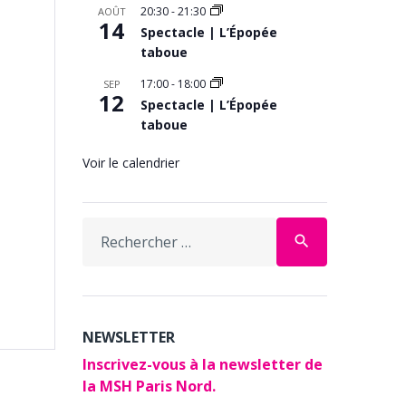
20:30
-
21:30
AOÛT
14
Spectacle | L’Épopée
taboue
17:00
-
18:00
SEP
12
Spectacle | L’Épopée
taboue
Voir le calendrier
Search
search
for:
NEWSLETTER
Inscrivez-vous à la newsletter de
la MSH Paris Nord.