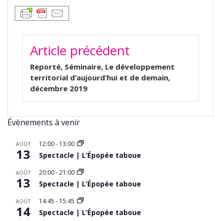
NAVIGATION
Article précédent
DE
L’ARTICLE
Reporté, Séminaire, Le développement
territorial d’aujourd’hui et de demain,
décembre 2019
Évènements à venir
12:00
-
13:00
AOÛT
13
Spectacle | L’Épopée taboue
20:00
-
21:00
AOÛT
13
Spectacle | L’Épopée taboue
14:45
-
15:45
AOÛT
14
Spectacle | L’Épopée taboue