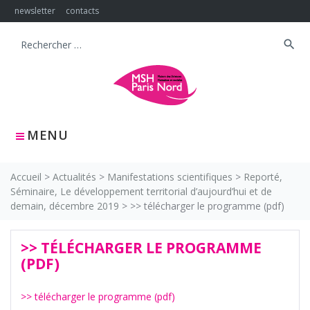
Skip
newsletter
contacts
to
content
search
Search
for:
MENU
Accueil
>
Actualités
>
Manifestations scientifiques
>
Reporté,
Séminaire, Le développement territorial d’aujourd’hui et de
demain, décembre 2019
>
>> télécharger le programme (pdf)
>> TÉLÉCHARGER LE PROGRAMME
(PDF)
>> télécharger le programme (pdf)