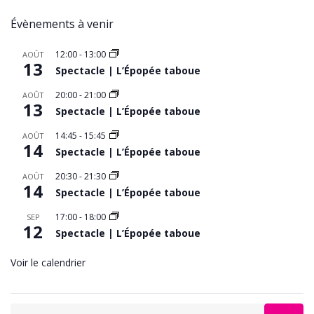
Évènements à venir
12:00
-
13:00
AOÛT
13
Spectacle | L’Épopée taboue
20:00
-
21:00
AOÛT
13
Spectacle | L’Épopée taboue
14:45
-
15:45
AOÛT
14
Spectacle | L’Épopée taboue
20:30
-
21:30
AOÛT
14
Spectacle | L’Épopée taboue
17:00
-
18:00
SEP
12
Spectacle | L’Épopée taboue
Voir le calendrier
Search