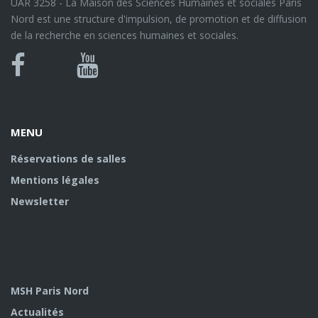
UAR 3258 - La Maison des Sciences Humaines et sociales Paris
Nord est une structure d'impulsion, de promotion et de diffusion
de la recherche en sciences humaines et sociales.
Bluesky
Canal
Facebook
Youtube
U
MENU
Réservations de salles
Mentions légales
Newsletter
MSH Paris Nord
Actualités