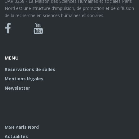
UAR 3258 - La Maison des Sciences Humaines et sociales Paris
Nord est une structure d'impulsion, de promotion et de diffusion
de la recherche en sciences humaines et sociales.
Bluesky
Canal
Facebook
Youtube
U
MENU
Réservations de salles
Mentions légales
Newsletter
MSH Paris Nord
Actualités