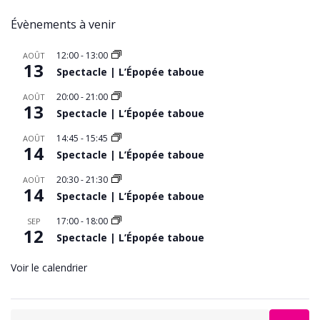
Évènements à venir
12:00
-
13:00
AOÛT
13
Spectacle | L’Épopée taboue
20:00
-
21:00
AOÛT
13
Spectacle | L’Épopée taboue
14:45
-
15:45
AOÛT
14
Spectacle | L’Épopée taboue
20:30
-
21:30
AOÛT
14
Spectacle | L’Épopée taboue
17:00
-
18:00
SEP
12
Spectacle | L’Épopée taboue
Voir le calendrier
Search