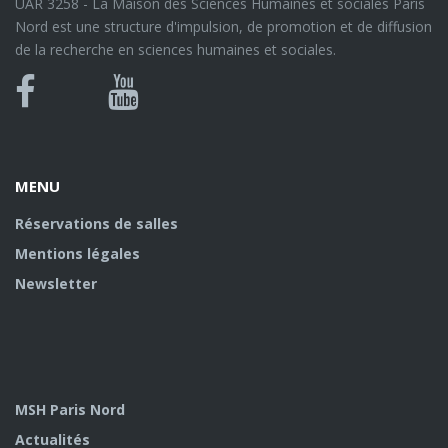
UAR 3258 - La Maison des Sciences Humaines et sociales Paris
Nord est une structure d'impulsion, de promotion et de diffusion
de la recherche en sciences humaines et sociales.
Bluesky
Canal
Facebook
Youtube
U
MENU
Réservations de salles
Mentions légales
Newsletter
MSH Paris Nord
Actualités