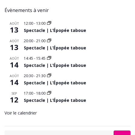
Évènements à venir
12:00
-
13:00
AOÛT
13
Spectacle | L’Épopée taboue
20:00
-
21:00
AOÛT
13
Spectacle | L’Épopée taboue
14:45
-
15:45
AOÛT
14
Spectacle | L’Épopée taboue
20:30
-
21:30
AOÛT
14
Spectacle | L’Épopée taboue
17:00
-
18:00
SEP
12
Spectacle | L’Épopée taboue
Voir le calendrier
Search