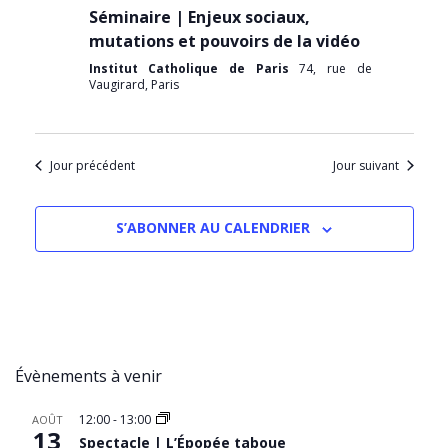
Séminaire | Enjeux sociaux,
mutations et pouvoirs de la vidéo
Institut Catholique de Paris
74, rue de
Vaugirard, Paris
Jour précédent
Jour suivant
S’ABONNER AU CALENDRIER
Évènements à venir
12:00
-
13:00
AOÛT
13
Spectacle | L’Épopée taboue