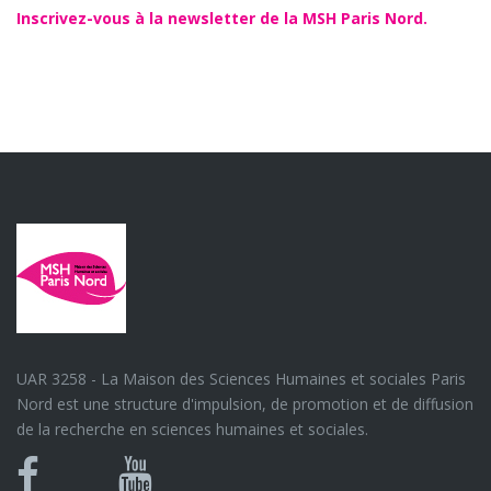
Inscrivez-vous à la newsletter de la MSH Paris Nord.
UAR 3258 - La Maison des Sciences Humaines et sociales Paris
Nord est une structure d'impulsion, de promotion et de diffusion
de la recherche en sciences humaines et sociales.
Bluesky
Canal