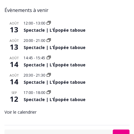
Évènements à venir
12:00
-
13:00
AOÛT
13
Spectacle | L’Épopée taboue
20:00
-
21:00
AOÛT
13
Spectacle | L’Épopée taboue
14:45
-
15:45
AOÛT
14
Spectacle | L’Épopée taboue
20:30
-
21:30
AOÛT
14
Spectacle | L’Épopée taboue
17:00
-
18:00
SEP
12
Spectacle | L’Épopée taboue
Voir le calendrier
Search