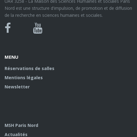
UAR 3258 - La Maison des Sciences Humaines et sociales Paris
Nord est une structure d'impulsion, de promotion et de diffusion
de la recherche en sciences humaines et sociales.
Bluesky
Canal
Facebook
Youtube
U
MENU
Réservations de salles
Mentions légales
Newsletter
MSH Paris Nord
Actualités