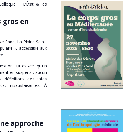
Colloque | L’État & les
s gros en
e Sand, La Plaine Saint-
pulaire », accessible aux
ce
question Qu’est-ce qu’un
ement en suspens : aucun
définitions existantes
s, insatisfaisantes. À
une approche