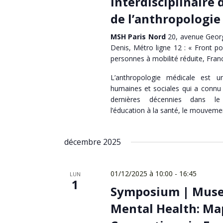
interdisciplinaire d
de l’anthropologie
MSH Paris Nord
20, avenue Georg
Denis, Métro ligne 12 : « Front po
personnes à mobilité réduite, Fran
L’anthropologie médicale est 
humaines et sociales qui a conn
dernières décennies dans l
l’éducation à la santé, le mouveme
décembre 2025
01/12/2025 à 10:00
-
16:45
LUN
1
Symposium | Mus
Mental Health: Ma