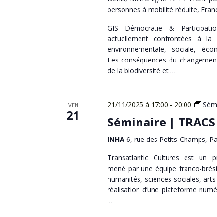
personnes à mobilité réduite, Fran
GIS Démocratie & Participati
actuellement confrontées à la 
environnementale, sociale, écon
Les conséquences du changement 
de la biodiversité et …
21/11/2025 à 17:00
-
20:00
Sémi
VEN
21
Séminaire | TRACS
INHA
6, rue des Petits-Champs, Pa
Transatlantic Cultures est un p
mené par une équipe franco-brési
humanités, sciences sociales, arts et
réalisation d’une plateforme numéri
…