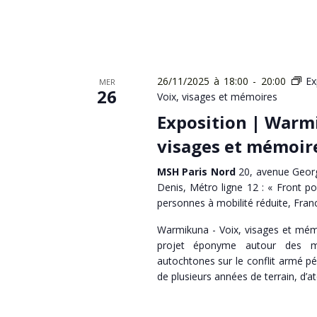
26/11/2025 à 18:00
-
20:00
Ex
MER
26
Voix, visages et mémoires
Exposition | Warmi
visages et mémoir
MSH Paris Nord
20, avenue Georg
Denis, Métro ligne 12 : « Front po
personnes à mobilité réduite, Fran
Warmikuna - Voix, visages et mémo
projet éponyme autour des 
autochtones sur le conflit armé pé
de plusieurs années de terrain, d’at