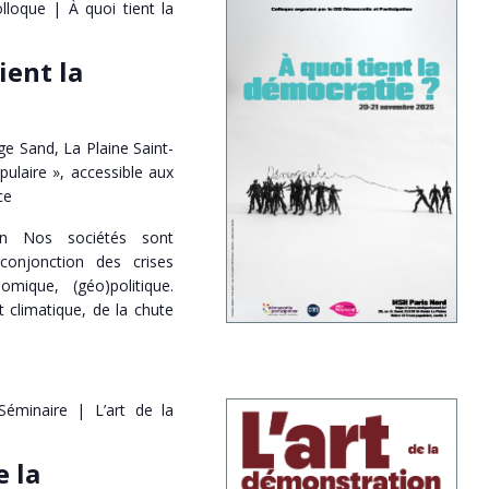
lloque | À quoi tient la
ient la
e Sand, La Plaine Saint-
pulaire », accessible aux
ce
on Nos sociétés sont
conjonction des crises
omique, (géo)politique.
climatique, de la chute
Séminaire | L’art de la
e la