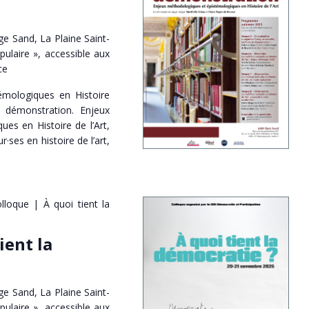
e Sand, La Plaine Saint-
pulaire », accessible aux
ce
émologiques en Histoire
a démonstration. Enjeux
es en Histoire de l’Art,
ses en histoire de l’art,
lloque | À quoi tient la
ient la
e Sand, La Plaine Saint-
pulaire », accessible aux