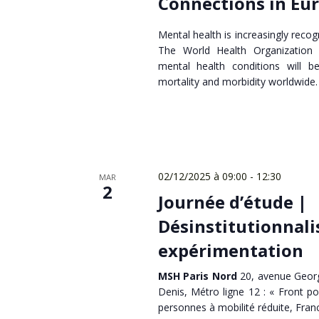
Connections in Eu
Mental health is increasingly recogn
The World Health Organization 
mental health conditions will b
mortality and morbidity worldwide.
02/12/2025 à 09:00
-
12:30
MAR
2
Journée d’étude |
Désinstitutionnali
expérimentation
MSH Paris Nord
20, avenue Georg
Denis, Métro ligne 12 : « Front po
personnes à mobilité réduite, Fran