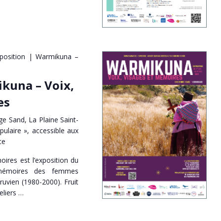
position | Warmikuna –
kuna – Voix,
es
e Sand, La Plaine Saint-
pulaire », accessible aux
ce
ires est l’exposition du
mémoires des femmes
ruvien (1980-2000). Fruit
eliers …