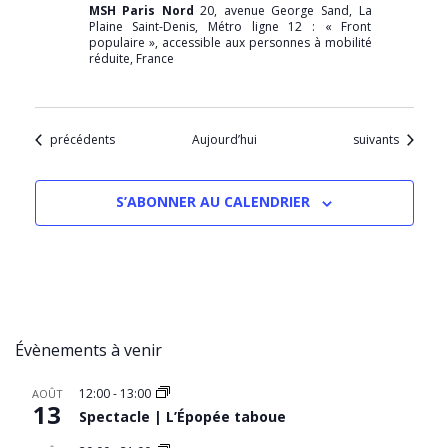
MSH Paris Nord
20, avenue George Sand, La
Plaine Saint-Denis, Métro ligne 12 : « Front
populaire », accessible aux personnes à mobilité
réduite, France
Évènements
Évènements
précédents
Aujourd’hui
suivants
S’ABONNER AU CALENDRIER
Évènements à venir
12:00
-
13:00
AOÛT
13
Spectacle | L’Épopée taboue