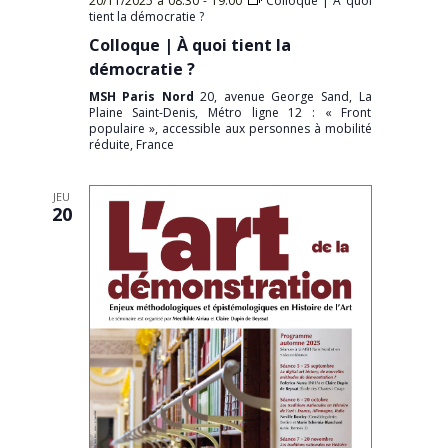
20/11/2025 à 08:30
-
19:00
Colloque | À quoi
tient la démocratie ?
Colloque | À quoi tient la
démocratie ?
MSH Paris Nord
20, avenue George Sand, La
Plaine Saint-Denis, Métro ligne 12 : « Front
populaire », accessible aux personnes à mobilité
réduite, France
JEU
20