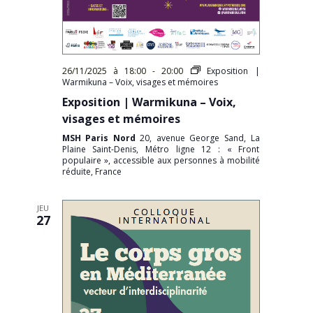
26/11/2025 à 18:00
-
20:00
Exposition |
Warmikuna – Voix, visages et mémoires
Exposition | Warmikuna – Voix,
visages et mémoires
MSH Paris Nord
20, avenue George Sand, La
Plaine Saint-Denis, Métro ligne 12 : « Front
populaire », accessible aux personnes à mobilité
réduite, France
JEU
27