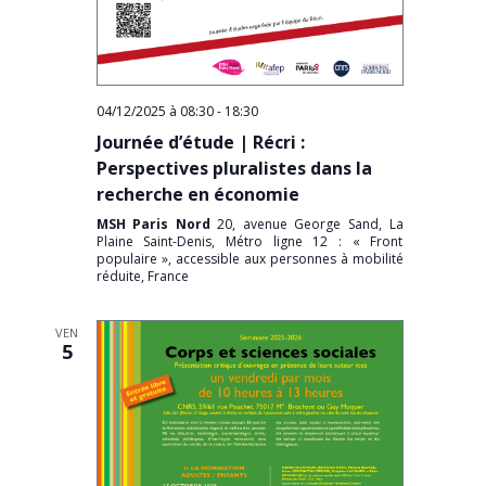
04/12/2025 à 08:30
-
18:30
Journée d’étude | Récri :
Perspectives pluralistes dans la
recherche en économie
MSH Paris Nord
20, avenue George Sand, La
Plaine Saint-Denis, Métro ligne 12 : « Front
populaire », accessible aux personnes à mobilité
réduite, France
VEN
5