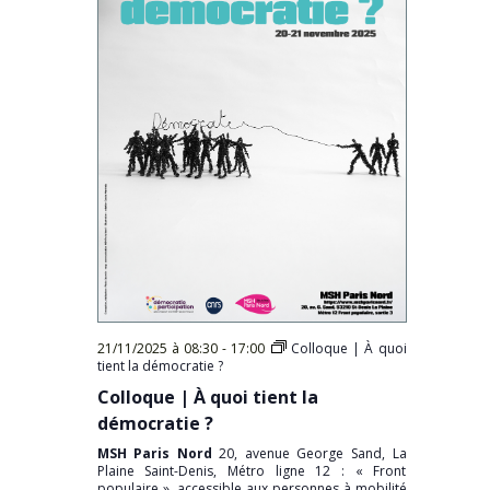
21/11/2025 à 08:30
-
17:00
Colloque | À quoi
tient la démocratie ?
Colloque | À quoi tient la
démocratie ?
MSH Paris Nord
20, avenue George Sand, La
Plaine Saint-Denis, Métro ligne 12 : « Front
populaire », accessible aux personnes à mobilité