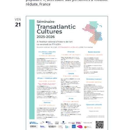
réduite, France
VEN
21