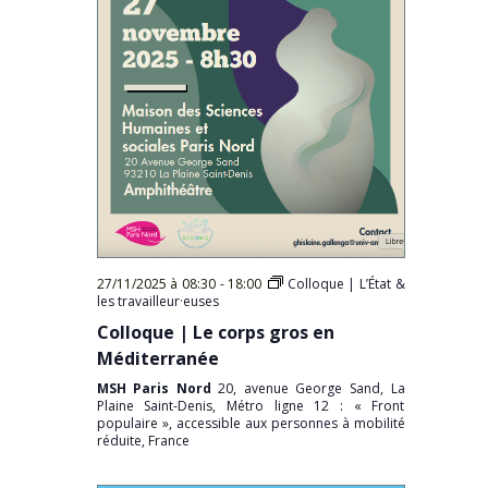
27/11/2025 à 08:30
-
18:00
Colloque | L’État &
les travailleur·euses
Colloque | Le corps gros en
Méditerranée
MSH Paris Nord
20, avenue George Sand, La
Plaine Saint-Denis, Métro ligne 12 : « Front
populaire », accessible aux personnes à mobilité
réduite, France