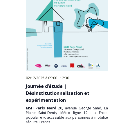
02/12/2025 à 09:00
-
12:30
Journée d’étude |
Désinstitutionnalisation et
expérimentation
MSH Paris Nord
20, avenue George Sand, La
Plaine Saint-Denis, Métro ligne 12 : « Front
populaire », accessible aux personnes à mobilité
réduite, France