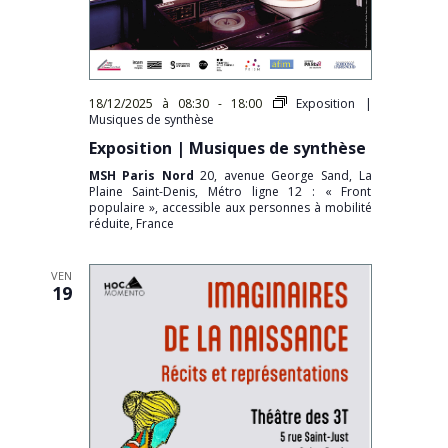
18/12/2025 à 08:30
-
18:00
Exposition |
Musiques de synthèse
Exposition | Musiques de synthèse
MSH Paris Nord
20, avenue George Sand, La
Plaine Saint-Denis, Métro ligne 12 : « Front
populaire », accessible aux personnes à mobilité
réduite, France
VEN
19