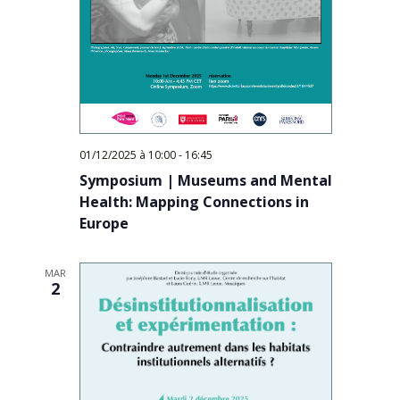
01/12/2025 à 10:00
-
16:45
Symposium | Museums and Mental
Health: Mapping Connections in
Europe
MAR
2