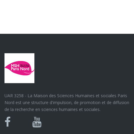
UAR 3258 - La Maison des Sciences Humaines et sociales Paris
Nord est une structure d'impulsion, de promotion et de diffusion
de la recherche en sciences humaines et sociales.
Bluesky
Canal
Facebook
Youtube