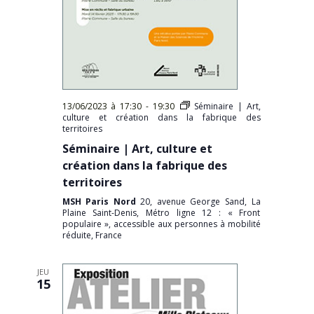
13/06/2023 à 17:30
-
19:30
Séminaire | Art,
culture et création dans la fabrique des
territoires
Séminaire | Art, culture et
création dans la fabrique des
territoires
MSH Paris Nord
20, avenue George Sand, La
Plaine Saint-Denis, Métro ligne 12 : « Front
populaire », accessible aux personnes à mobilité
réduite, France
JEU
15