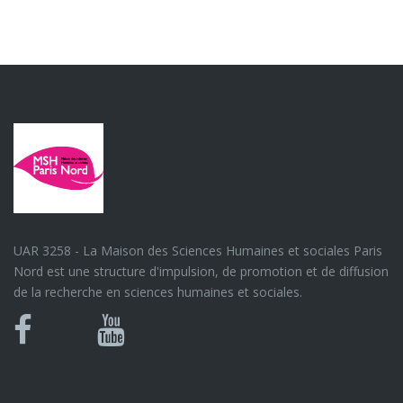
UAR 3258 - La Maison des Sciences Humaines et sociales Paris
Nord est une structure d'impulsion, de promotion et de diffusion
de la recherche en sciences humaines et sociales.
Bluesky
Canal
Facebook
Youtube
U