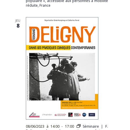
populaire », accessible aux personnes à mobilité
réduite, France
JEU
8
08/06/2023 à 14:00
-
17:00
Séminaire | F.