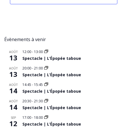
Évènements à venir
12:00
-
13:00
AOÛT
13
Spectacle | L’Épopée taboue
20:00
-
21:00
AOÛT
13
Spectacle | L’Épopée taboue
14:45
-
15:45
AOÛT
14
Spectacle | L’Épopée taboue
20:30
-
21:30
AOÛT
14
Spectacle | L’Épopée taboue
17:00
-
18:00
SEP
12
Spectacle | L’Épopée taboue