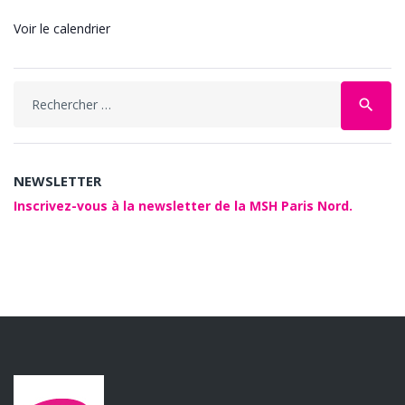
Voir le calendrier
Search
search
for:
NEWSLETTER
Inscrivez-vous à la newsletter de la MSH Paris Nord.