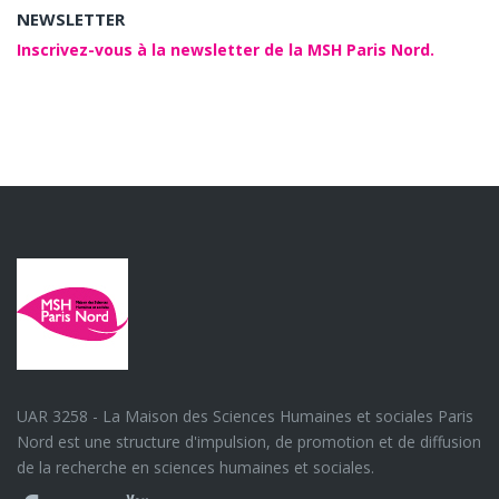
NEWSLETTER
Inscrivez-vous à la newsletter de la MSH Paris Nord.
UAR 3258 - La Maison des Sciences Humaines et sociales Paris
Nord est une structure d'impulsion, de promotion et de diffusion
de la recherche en sciences humaines et sociales.