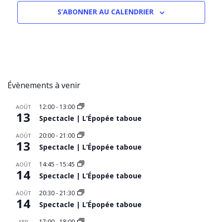
S’ABONNER AU CALENDRIER
Évènements à venir
12:00
-
13:00
AOÛT
13
Spectacle | L’Épopée taboue
20:00
-
21:00
AOÛT
13
Spectacle | L’Épopée taboue
14:45
-
15:45
AOÛT
14
Spectacle | L’Épopée taboue
20:30
-
21:30
AOÛT
14
Spectacle | L’Épopée taboue
17:00
-
18:00
SEP