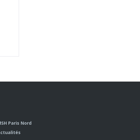
SH Paris Nord
ctualités