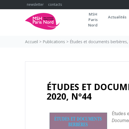
newsletter
contacts
MSH
Actualités
Paris
Nord
Accueil
>
Publications
>
Études et documents berbères,
ÉTUDES ET DOCUM
2020, Nº44
Études 
Docume