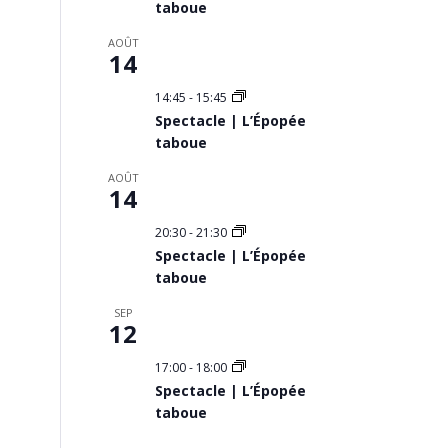
taboue
AOÛT
14
14:45
-
15:45
Spectacle | L’Épopée
taboue
AOÛT
14
20:30
-
21:30
Spectacle | L’Épopée
taboue
SEP
12
17:00
-
18:00
Spectacle | L’Épopée
taboue