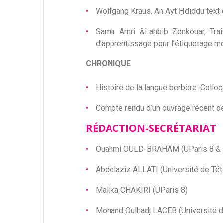
Wolfgang Kraus, An Ayt Ḥdiddu text on
Samir Amri &Lahbib Zenkouar, Tra
d’apprentissage pour l’étiquetage m
CHRONIQUE
Histoire de la langue berbère. Collo
Compte rendu d’un ouvrage récent de 
RÉDACTION-SECRÉTARIAT
Ouahmi OULD-BRAHAM (UParis 8 & 
Abdelaziz ALLATI (Université de Té
Malika CHAKIRI (UParis 8)
Mohand Oulhadj LACEB (Université d