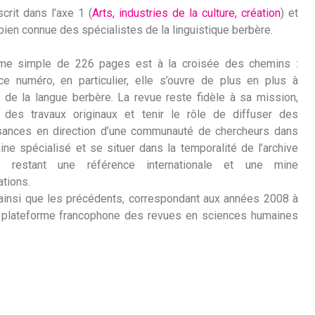
scrit dans l’axe 1 (
Arts, industries de la culture, création
) et
 bien connue des spécialistes de la linguistique berbère.
me simple de 226 pages est à la croisée des chemins :
ce numéro, en particulier, elle s’ouvre de plus en plus à
re de la langue berbère. La revue reste fidèle à sa mission,
r des travaux originaux et tenir le rôle de diffuser des
sances en direction d’une communauté de chercheurs dans
ne spécialisé et se situer dans la temporalité de l’archive
n restant une référence internationale et une mine
ations.
 ainsi que les précédents, correspondant aux années 2008 à
a plateforme francophone des revues en sciences humaines