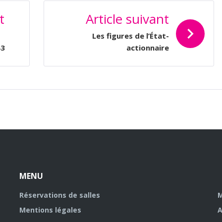
t
Article suivant
Les figures de l’État-
43
actionnaire
MENU
Réservations de salles
M
Mentions légales
A