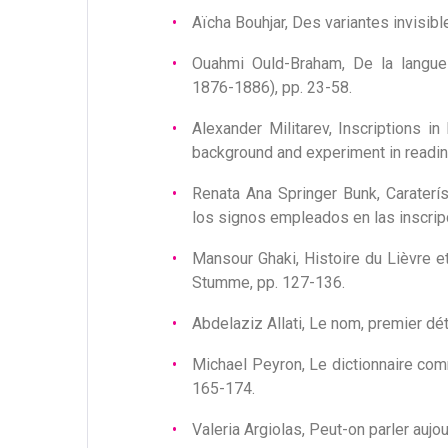
Aïcha Bouhjar, Des variantes invisib
Ouahmi Ould-Braham, De la langue
1876-1886), pp. 23-58.
Alexander Militarev, Inscriptions in
background and experiment in readin
Renata Ana Springer Bunk, Caraterí
los signos empleados en las inscrip
Mansour Ghaki, Histoire du Lièvre et
Stumme, pp. 127-136.
Abdelaziz Allati, Le nom, premier dé
Michael Peyron, Le dictionnaire co
165-174.
Valeria Argiolas, Peut-on parler aujo