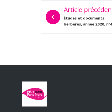
Article précéden
Études et documents
berbères, année 2020, nº