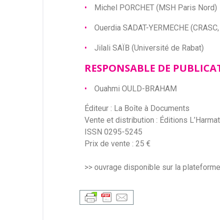
Michel PORCHET (MSH Paris Nord)
Ouerdia SADAT-YERMECHE (CRASC, 
Jilali SAÏB (Université de Rabat)
RESPONSABLE DE PUBLICA
Ouahmi OULD-BRAHAM
Éditeur : La Boîte à Documents
Vente et distribution : Éditions L’Harma
ISSN 0295-5245
Prix de vente : 25 €
>> ouvrage disponible sur la platefor