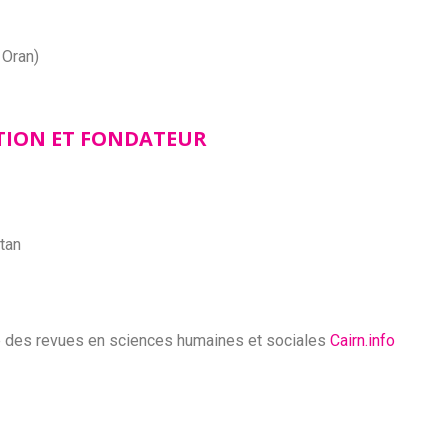
Oran)
TION ET FONDATEUR
ttan
me des revues en sciences humaines et sociales
Cairn.info