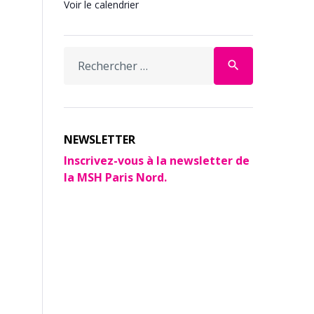
Voir le calendrier
search
NEWSLETTER
Inscrivez-vous à la newsletter de
la MSH Paris Nord.