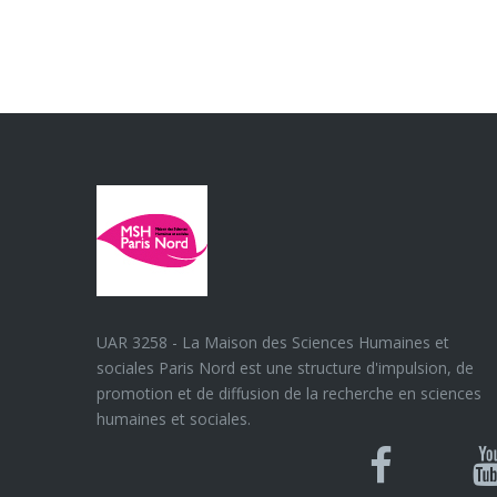
UAR 3258 - La Maison des Sciences Humaines et
sociales Paris Nord est une structure d'impulsion, de
promotion et de diffusion de la recherche en sciences
humaines et sociales.
Blues
Can