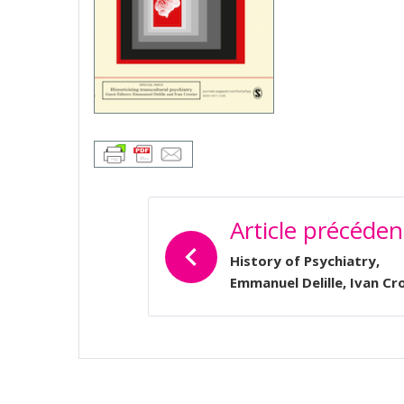
NAVIGATION
Article précéden
DE
L’ARTICLE
History of Psychiatry,
Emmanuel Delille, Ivan Cr