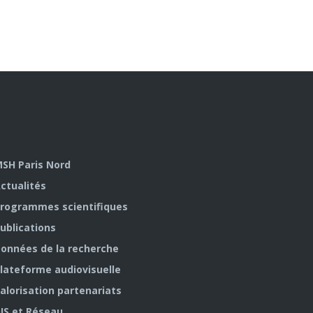
SH Paris Nord
ctualités
rogrammes scientifiques
ublications
onnées de la recherche
lateforme audiovisuelle
alorisation partenariats
IS et Réseau