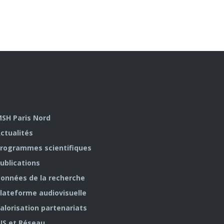
SH Paris Nord
ctualités
rogrammes scientifiques
ublications
onnées de la recherche
lateforme audiovisuelle
alorisation partenariats
IS et Réseau