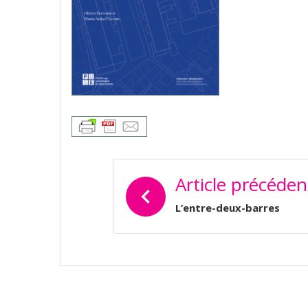
NAVIGATION
Article précéden
DE
L’ARTICLE
L’entre-deux-barres