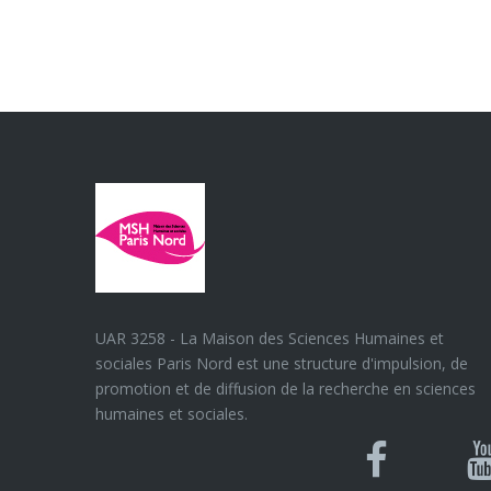
UAR 3258 - La Maison des Sciences Humaines et
sociales Paris Nord est une structure d'impulsion, de
promotion et de diffusion de la recherche en sciences
humaines et sociales.
Blues
Can