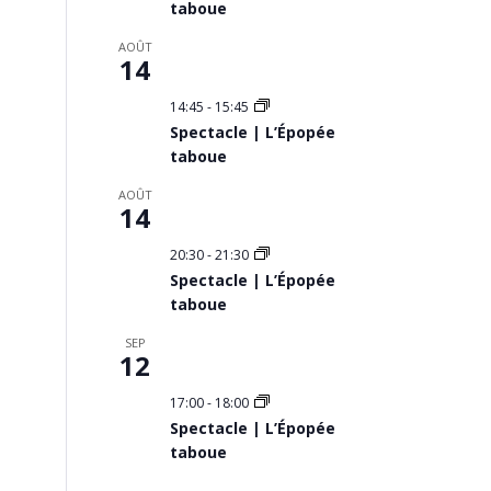
taboue
AOÛT
14
14:45
-
15:45
Spectacle | L’Épopée
taboue
AOÛT
14
20:30
-
21:30
Spectacle | L’Épopée
taboue
SEP
12
17:00
-
18:00
Spectacle | L’Épopée
taboue