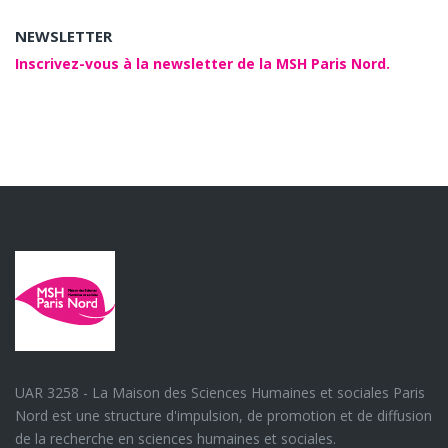
NEWSLETTER
Inscrivez-vous à la newsletter de la MSH Paris Nord.
UAR 3258 - La Maison des Sciences Humaines et sociales Paris
Nord est une structure d'impulsion, de promotion et de diffusion
de la recherche en sciences humaines et sociales.