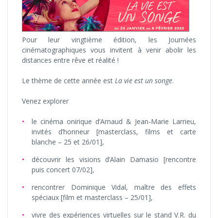
Pour leur vingtième édition, les Journées
cinématographiques vous invitent à venir abolir les
distances entre rêve et réalité !
Le thème de cette année est
La vie est un songe
.
Venez explorer
le cinéma onirique d’Arnaud & Jean-Marie Larrieu,
invités d’honneur [masterclass, films et carte
blanche – 25 et 26/01],
découvrir les visions d’Alain Damasio [rencontre
puis concert 07/02],
rencontrer Dominique Vidal, maître des effets
spéciaux [film et masterclass – 25/01],
vivre des expériences virtuelles sur le stand V.R. du