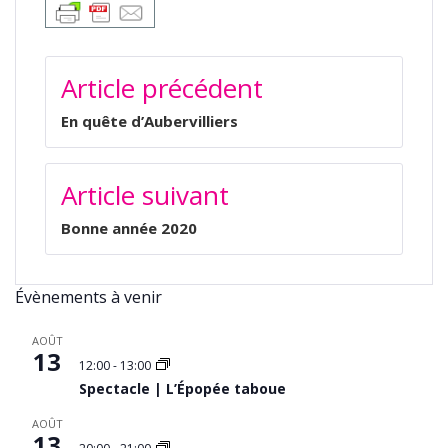
NAVIGATION
Article précédent
DE
L’ARTICLE
En quête d’Aubervilliers
Article suivant
Bonne année 2020
Évènements à venir
AOÛT
13
12:00
-
13:00
Spectacle | L’Épopée taboue
AOÛT
13