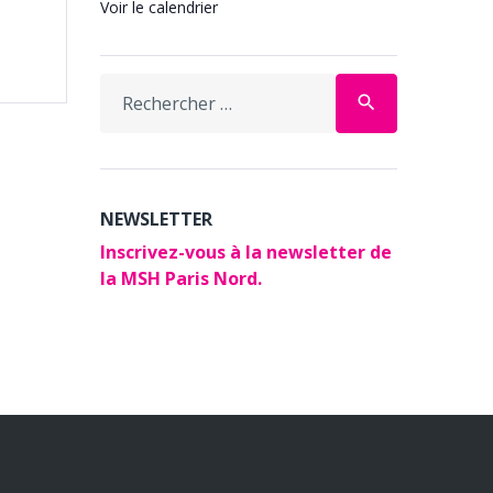
Voir le calendrier
Search
search
for:
NEWSLETTER
Inscrivez-vous à la newsletter de
la MSH Paris Nord.