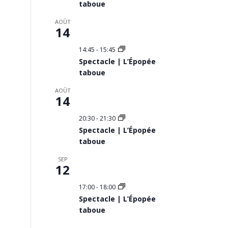
taboue
AOÛT
14
14:45
-
15:45
Spectacle | L’Épopée
taboue
AOÛT
14
20:30
-
21:30
Spectacle | L’Épopée
taboue
SEP
12
17:00
-
18:00
Spectacle | L’Épopée
taboue