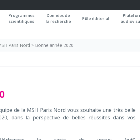
Programmes
Données de
Platefo
Pôle éditorial
scientifiques
la recherche
audiovisu
 MSH Paris Nord
>
Bonne année 2020
0
équipe de la MSH Paris Nord vous souhaite une très belle
20, dans la perspective de belles réussites dans vos