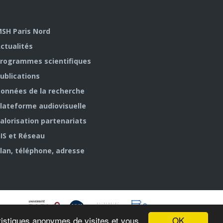
SH Paris Nord
ctualités
rogrammes scientifiques
ublications
onnées de la recherche
lateforme audiovisuelle
alorisation partenariats
IS et Réseau
lan, téléphone, adresse
OK
tatistiques anonymes de visites et vous