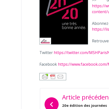
>> té
https://
content/
Abonnez-
https://l
Retrouve
Twitter
https://twitter.com/MSHParis
Facebook
https://www.facebook.com
NAVIGATION
Article précéden
DE
L’ARTICLE
20e édition des journées