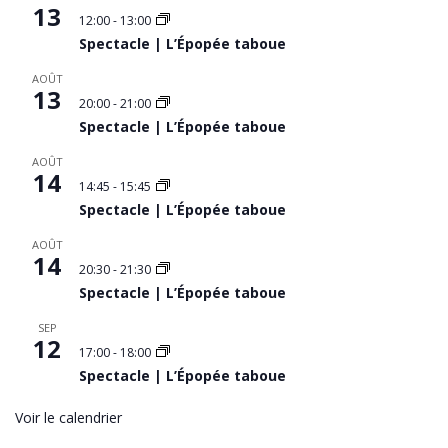
13
12:00
-
13:00
Spectacle | L’Épopée taboue
AOÛT
13
20:00
-
21:00
Spectacle | L’Épopée taboue
AOÛT
14
14:45
-
15:45
Spectacle | L’Épopée taboue
AOÛT
14
20:30
-
21:30
Spectacle | L’Épopée taboue
SEP
12
17:00
-
18:00
Spectacle | L’Épopée taboue
Voir le calendrier