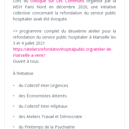
Lors du
colloque sur Les Communs
organisé par la
MSH Paris Nord en décembre 2020, une initiative
collective concernant la refondation du service public
hospitalier avait été évoquée.
>> programme complet du deuxième atelier pour la
refondation du service public hospitalier à Marseille les
3 et 4 juillet 2021
https://ateliersrefondationhopitalpublic.org/atelier-de-
marseille-a-venir/
Ouvert à tous.
À l’initiative
du Collectif Inter-Urgences
des Économistes Atterrés
du Collectif Inter-Hôpitaux
des Ateliers Travail et Démocratie
du Printemps de la Psychiatrie