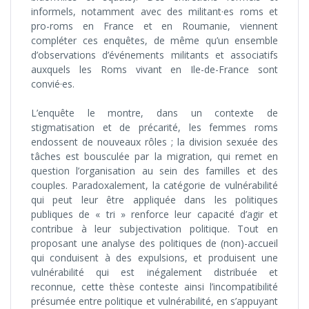
informels, notamment avec des militant·es roms et
pro-roms en France et en Roumanie, viennent
compléter ces enquêtes, de même qu’un ensemble
d’observations d’événements militants et associatifs
auxquels les Roms vivant en Ile-de-France sont
convié·es.
L’enquête le montre, dans un contexte de
stigmatisation et de précarité, les femmes roms
endossent de nouveaux rôles ; la division sexuée des
tâches est bousculée par la migration, qui remet en
question l’organisation au sein des familles et des
couples. Paradoxalement, la catégorie de vulnérabilité
qui peut leur être appliquée dans les politiques
publiques de « tri » renforce leur capacité d’agir et
contribue à leur subjectivation politique. Tout en
proposant une analyse des politiques de (non)-accueil
qui conduisent à des expulsions, et produisent une
vulnérabilité qui est inégalement distribuée et
reconnue, cette thèse conteste ainsi l’incompatibilité
présumée entre politique et vulnérabilité, en s’appuyant