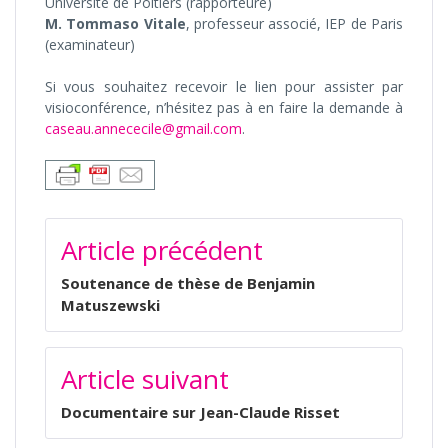
Université de Poitiers (rapporteure)
M. Tommaso Vitale
, professeur associé, IEP de Paris
(examinateur)
Si vous souhaitez recevoir le lien pour assister par
visioconférence, n’hésitez pas à en faire la demande à
caseau.annececile@gmail.com
.
NAVIGATION
Article précédent
DE
L’ARTICLE
Soutenance de thèse de Benjamin
Matuszewski
Article suivant
Documentaire sur Jean-Claude Risset