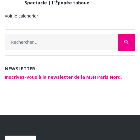
Spectacle | L’Épopée taboue
Voir le calendrier
Search
search
for:
NEWSLETTER
Inscrivez-vous à la newsletter de la MSH Paris Nord.