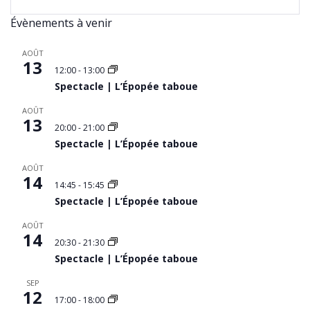
Évènements à venir
AOÛT
13
12:00
-
13:00
Spectacle | L’Épopée taboue
AOÛT
13
20:00
-
21:00
Spectacle | L’Épopée taboue
AOÛT
14
14:45
-
15:45
Spectacle | L’Épopée taboue
AOÛT
14
20:30
-
21:30
Spectacle | L’Épopée taboue
SEP
12
17:00
-
18:00