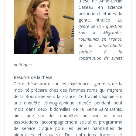
thèse de Anne-Cécile
Caseau en science
politique et études de
genre, intitulée :
Le
genre de la « question
rom ». Migrantes
roumaines en France,
de la vulnérabilité
sociale à la
constitution de sujets
politiques.
Résumé de la thèse :
Cette thèse porte sur les expériences genrées de la
mobilité précaire chez des femmes roms qui migrent
de la Roumanie vers la France. Ce travail s’appuie sur
une enquête ethnographique menée pendant neuf
mois dans deux bidonvilles de la Seine-Saint-Denis,
ainsi que sur des enquêtes au sein de deux
associations (accompagnement social et programme
de service civique pour les jeunes habitant·es de
bidonvilles et squats). Des entretiens formels et