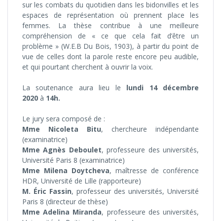
sur les combats du quotidien dans les bidonvilles et les
espaces de représentation où prennent place les
femmes. La thèse contribue à une meilleure
compréhension de « ce que cela fait d’être un
problème » (W.E.B Du Bois, 1903), à partir du point de
vue de celles dont la parole reste encore peu audible,
et qui pourtant cherchent à ouvrir la voix.
La soutenance aura lieu le
lundi 14 décembre
2020
à
14h.
Le jury sera composé de :
Mme Nicoleta Bitu
, chercheure indépendante
(examinatrice)
Mme Agnès Deboulet
, professeure des universités,
Université Paris 8 (examinatrice)
Mme Milena Doytcheva
, maîtresse de conférence
HDR, Université de Lille (rapporteure)
M. Éric Fassin
, professeur des universités, Université
Paris 8 (directeur de thèse)
Mme Adelina Miranda
, professeure des universités,