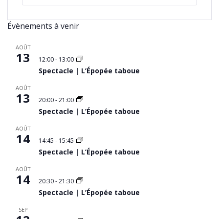
Évènements à venir
AOÛT
13
12:00
-
13:00
Spectacle | L’Épopée taboue
AOÛT
13
20:00
-
21:00
Spectacle | L’Épopée taboue
AOÛT
14
14:45
-
15:45
Spectacle | L’Épopée taboue
AOÛT
14
20:30
-
21:30
Spectacle | L’Épopée taboue
SEP