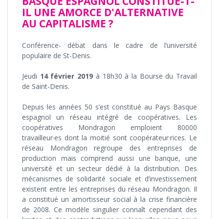
BASQUE ESPAGNOL CONSTITUE-T-
IL UNE AMORCE D'ALTERNATIVE
AU CAPITALISME ?
Conférence- débat dans le cadre de l’université
populaire de St-Denis.
Jeudi
14 février 2019
à 18h30 à la Bourse du Travail
de Saint-Denis.
Depuis les années 50 s’est constitué au Pays Basque
espagnol un réseau intégré de coopératives. Les
coopératives Mondragon emploient 80000
travailleur·es dont la moitié sont coopérateur·rices. Le
réseau Mondragon regroupe des entreprises de
production mais comprend aussi une banque, une
université et un secteur dédié à la distribution. Des
mécanismes de solidarité sociale et d’investissement
existent entre les entreprises du réseau Mondragon. Il
a constitué un amortisseur social à la crise financière
de 2008. Ce modèle singulier connaît cependant des