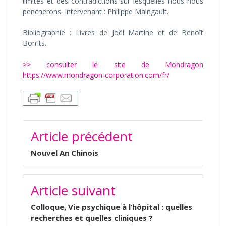
limites et des contradictions sur lesquelles nous nous
pencherons. Intervenant : Philippe Maingault.
Bibliographie : Livres de Joël Martine et de Benoît
Borrits.
>> consulter le site de Mondragon
https://www.mondragon-corporation.com/fr/
NAVIGATION
Article précédent
DE
L’ARTICLE
Nouvel An Chinois
Article suivant
Colloque, Vie psychique à l’hôpital : quelles
recherches et quelles cliniques ?