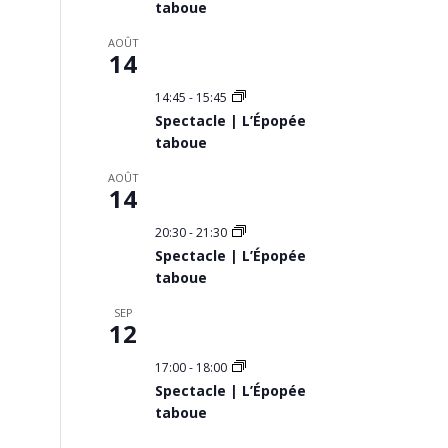
taboue
AOÛT
14
14:45
-
15:45
Spectacle | L’Épopée
taboue
AOÛT
14
20:30
-
21:30
Spectacle | L’Épopée
taboue
SEP
12
17:00
-
18:00
Spectacle | L’Épopée
taboue