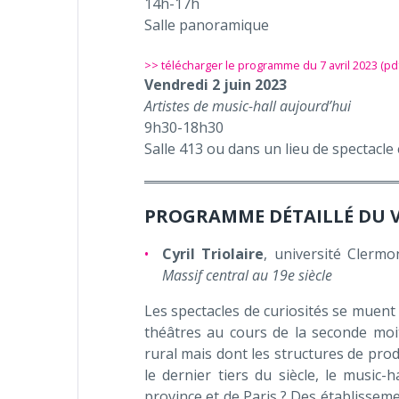
14h-17h
Salle panoramique
>> télécharger le programme du 7 avril 2023 (pd
Vendredi 2 juin 2023
Artistes de music-hall aujourd’hui
9h30-18h30
Salle 413 ou dans un lieu de spectacle 
PROGRAMME DÉTAILLÉ DU VE
Cyril Triolaire
, université Clerm
Massif central au 19e siècle
Les spectacles de curiosités se muent 
théâtres au cours de la seconde moi
rural mais dont les structures de pro
le dernier tiers du siècle, le music-h
province et de Paris ? Des établissem