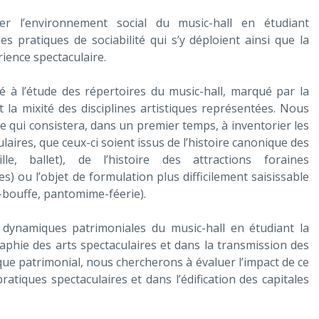
er l’environnement social du music-hall en étudiant
les pratiques de sociabilité qui s’y déploient ainsi que la
rience spectaculaire.
 à l’étude des répertoires du music-hall, marqué par la
t la mixité des disciplines artistiques représentées. Nous
 qui consistera, dans un premier temps, à inventorier les
laires, que ceux-ci soient issus de l’histoire canonique des
lle, ballet), de l’histoire des attractions foraines
s) ou l’objet de formulation plus difficilement saisissable
-bouffe, pantomime-féerie).
x dynamiques patrimoniales du music-hall en étudiant la
raphie des arts spectaculaires et dans la transmission des
que patrimonial, nous chercherons à évaluer l’impact de ce
ratiques spectaculaires et dans l’édification des capitales