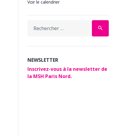
Voir le calendrier
Search
search
for:
NEWSLETTER
Inscrivez-vous à la newsletter de
la MSH Paris Nord.