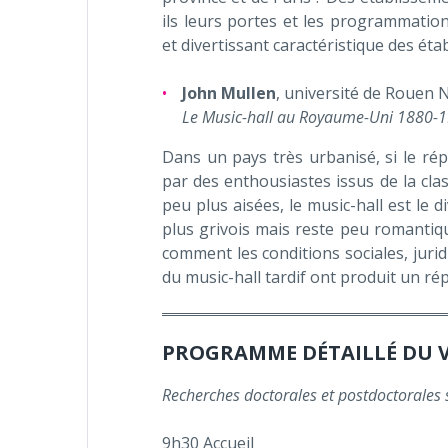
ils leurs portes et les programmati
et divertissant caractéristique des ét
John Mullen
, université de Rouen
Le Music-hall au Royaume-Uni 1880-
Dans un pays très urbanisé, si le ré
par des enthousiastes issus de la cl
peu plus aisées, le music-hall est le 
plus grivois mais reste peu romantiq
comment les conditions sociales, jurid
du music-hall tardif ont produit un rép
PROGRAMME DÉTAILLÉ DU V
Recherches doctorales et postdoctorales s
9h30 Accueil