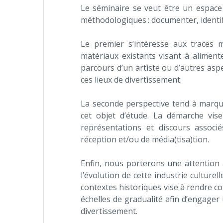
Le séminaire se veut être un espace 
méthodologiques : documenter, identifi
Le premier s’intéresse aux traces m
matériaux existants visant à aliment
parcours d’un artiste ou d’autres aspe
ces lieux de divertissement.
La seconde perspective tend à marque
cet objet d’étude. La démarche vis
représentations et discours associ
réception et/ou de média(tisa)tion.
Enfin, nous porterons une attention a
l’évolution de cette industrie culture
contextes historiques vise à rendre co
échelles de gradualité afin d’engager 
divertissement.