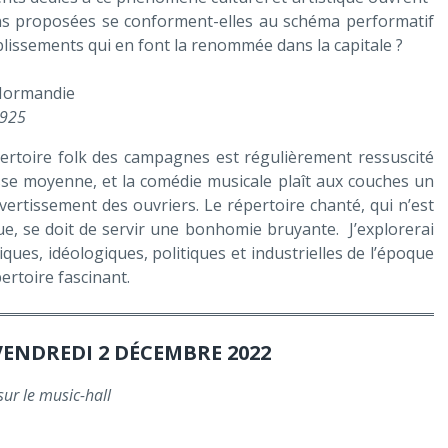
ons proposées se conforment-elles au schéma performatif
ablissements qui en font la renommée dans la capitale ?
 Normandie
1925
pertoire folk des campagnes est régulièrement ressuscité
asse moyenne, et la comédie musicale plaît aux couches un
divertissement des ouvriers. Le répertoire chanté, qui n’est
ue, se doit de servir une bonhomie bruyante. J’explorerai
iques, idéologiques, politiques et industrielles de l’époque
ertoire fascinant.
ENDREDI 2 DÉCEMBRE 2022
ur le music-hall