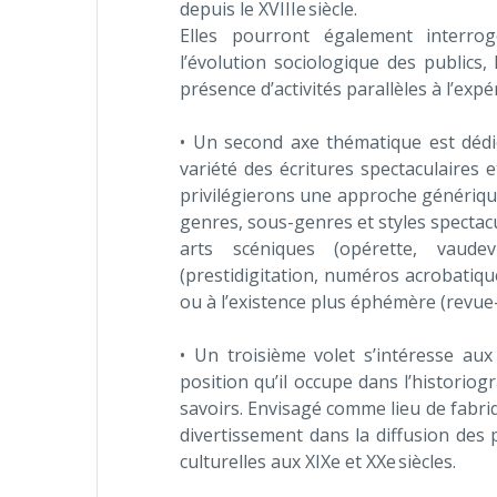
depuis le XVIIIe siècle.
Elles pourront également interrog
l’évolution sociologique des publics, 
présence d’activités parallèles à l’expé
• Un second axe thématique est dédié
variété des écritures spectaculaires e
privilégierons une approche générique
genres, sous-genres et styles spectacu
arts scéniques (opérette, vaudevi
(prestidigitation, numéros acrobatique
ou à l’existence plus éphémère (revue
• Un troisième volet s’intéresse au
position qu’il occupe dans l’historiog
savoirs. Envisagé comme lieu de fabri
divertissement dans la diffusion des p
culturelles aux XIXe et XXe siècles.