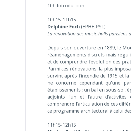
10h Introduction
10h15-11h15
Delphine Foch
(EPHE-PSL)
La rénovation des music-halls parisiens 
Depuis son ouverture en 1889, le Mou
réaménagements discrets mais régulie
et de comprendre l’évolution des pra
Parmi ces rénovations, la plus imposan
survint après l’incendie de 1915 et la
ne concerne cependant qu’une par
établissements : un bal en sous-sol, é
adjoints l’un et l’autre d’activité
comprendre l’articulation de ces diffé
ce programme architectural à celui des
11h15-12h15