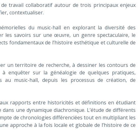
de travail collaboratif autour de trois principaux enjeux
er, contextualiser.
émorielles du music-hall en explorant la diversité des
er les savoirs sur une œuvre, un genre spectaculaire, le
cts fondamentaux de l’histoire esthétique et culturelle de
r un territoire de recherche, à dessiner les contours de
e à enquêter sur la généalogie de quelques pratiques,
és au music-hall, depuis les processus de création, de
ux rapports entre historicités et définitions en étudiant
lle dans une dynamique diachronique. L’étude de différents
mpte de chronologies différenciées tout en multipliant les
une approche à la fois locale et globale de l’histoire de ce