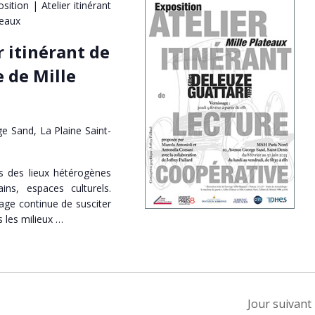
sition | Atelier itinérant
teaux
r itinérant de
 de Mille
e Sand, La Plaine Saint-
s des lieux hétérogènes
ains, espaces culturels.
rage continue de susciter
les milieux …
Jour suivant