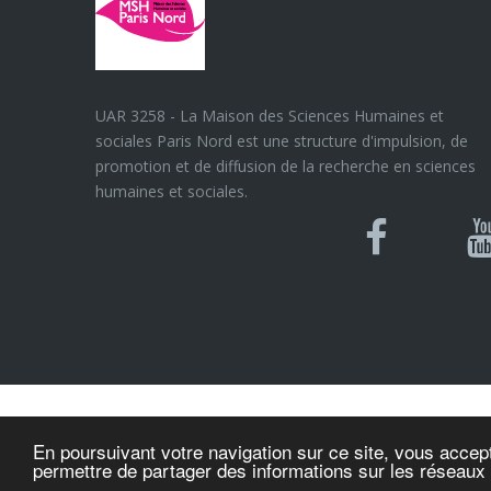
UAR 3258 - La Maison des Sciences Humaines et
sociales Paris Nord est une structure d'impulsion, de
promotion et de diffusion de la recherche en sciences
humaines et sociales.
Blues
Can
Facebook
Y
U
© MSH Paris Nord
En poursuivant votre navigation sur ce site, vous accept
permettre de partager des informations sur les réseaux
n/a