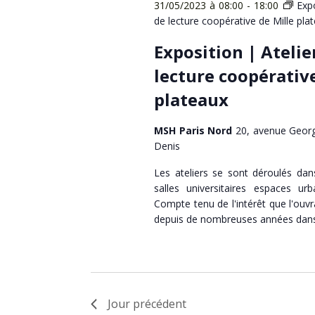
31/05/2023 à 08:00
-
18:00
Expo
de lecture coopérative de Mille pla
Exposition | Atelie
lecture coopérative
plateaux
MSH Paris Nord
20, avenue Georg
Denis
Les ateliers se sont déroulés dan
salles universitaires espaces urb
Compte tenu de l'intérêt que l'ouv
depuis de nombreuses années dans 
Jour précédent