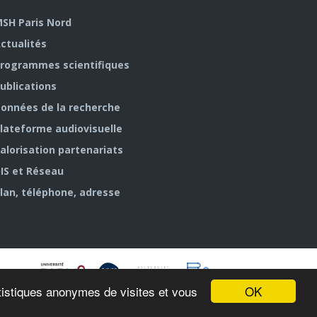
SH Paris Nord
ctualités
rogrammes scientifiques
ublications
onnées de la recherche
lateforme audiovisuelle
alorisation partenariats
IS et Réseau
lan, téléphone, adresse
OK
tatistiques anonymes de visites et vous