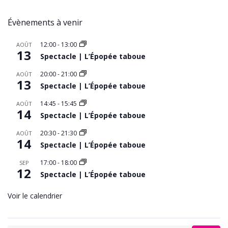
Évènements à venir
12:00
-
13:00
AOÛT
13
Spectacle | L’Épopée taboue
20:00
-
21:00
AOÛT
13
Spectacle | L’Épopée taboue
14:45
-
15:45
AOÛT
14
Spectacle | L’Épopée taboue
20:30
-
21:30
AOÛT
14
Spectacle | L’Épopée taboue
17:00
-
18:00
SEP
12
Spectacle | L’Épopée taboue
Voir le calendrier