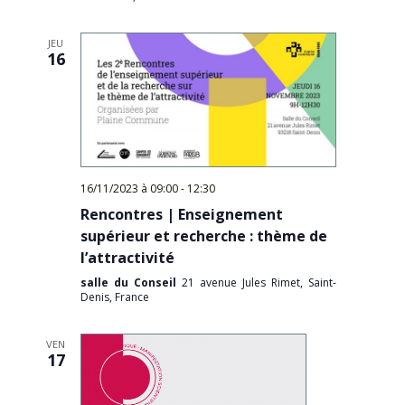
JEU
16
16/11/2023 à 09:00
-
12:30
Rencontres | Enseignement
supérieur et recherche : thème de
l’attractivité
salle du Conseil
21 avenue Jules Rimet, Saint-
Denis, France
VEN
17