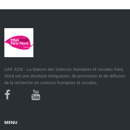
UAR 3258 - La Maison des Sciences Humaines et sociales Paris
Nord est une structure d'impulsion, de promotion et de diffusion
de la recherche en sciences humaines et sociales.
Bluesky
Canal
Facebook
Youtube
U
MENU