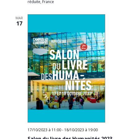
réduite, France
MAR
17
17/10/2023 à 11:00
-
18/10/2023 à 19:00
Salon du livre des Humanités 2023