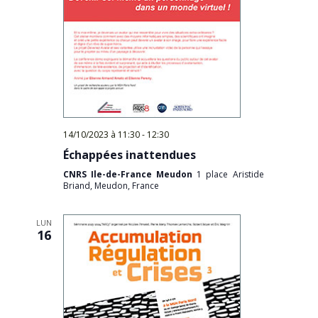
14/10/2023 à 11:30
-
12:30
Échappées inattendues
CNRS Ile-de-France Meudon
1 place Aristide
Briand, Meudon, France
LUN
16