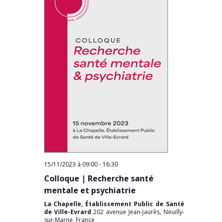
15/11/2023 à 09:00
-
16:30
Colloque | Recherche santé
mentale et psychiatrie
La Chapelle, Établissement Public de Santé
de Ville-Evrard
202 avenue Jean-Jaurès, Neuilly-
sur-Marne, France