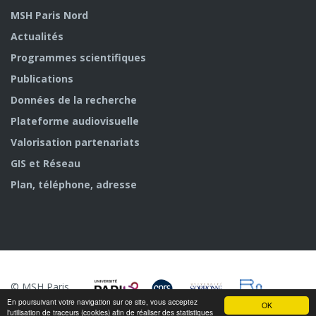
MSH Paris Nord
Actualités
Programmes scientifiques
Publications
Données de la recherche
Plateforme audiovisuelle
Valorisation partenariats
GIS et Réseau
Plan, téléphone, adresse
© MSH Paris
Nord
En poursuivant votre navigation sur ce site, vous acceptez
OK
l'utilisation de traceurs (cookies) afin de réaliser des statistiques