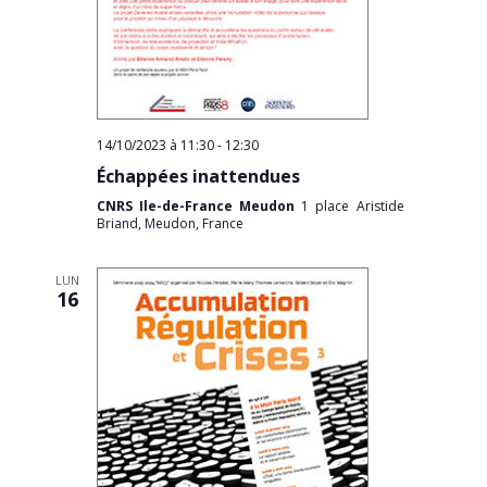
14/10/2023 à 11:30
-
12:30
Échappées inattendues
CNRS Ile-de-France Meudon
1 place Aristide
Briand, Meudon, France
LUN
16