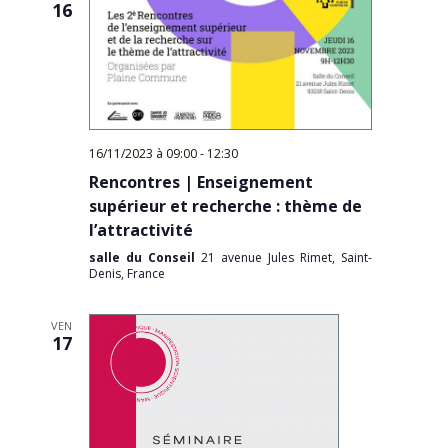
16
16/11/2023 à 09:00
-
12:30
Rencontres | Enseignement
supérieur et recherche : thème de
l’attractivité
salle du Conseil
21 avenue Jules Rimet, Saint-
Denis, France
VEN
17