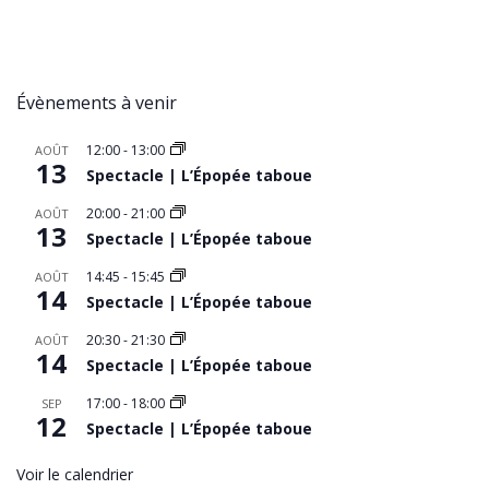
Évènements à venir
12:00
-
13:00
AOÛT
13
Spectacle | L’Épopée taboue
20:00
-
21:00
AOÛT
13
Spectacle | L’Épopée taboue
14:45
-
15:45
AOÛT
14
Spectacle | L’Épopée taboue
20:30
-
21:30
AOÛT
14
Spectacle | L’Épopée taboue
17:00
-
18:00
SEP
12
Spectacle | L’Épopée taboue
Voir le calendrier