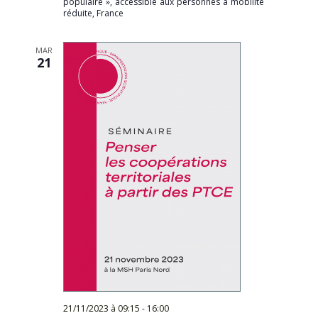
populaire », accessible aux personnes à mobilité
réduite, France
MAR
21
21/11/2023 à 09:15
-
16:00