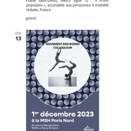
Plaine Saint-Denis, Métro ligne 12 : « Front
populaire », accessible aux personnes à mobilité
réduite, France
gratuit
VEN
13