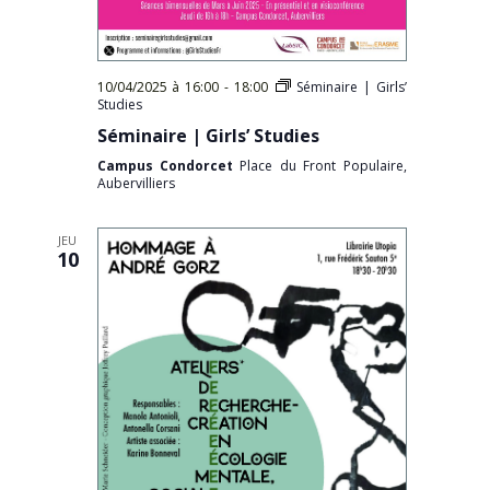
10/04/2025 à 16:00
-
18:00
Séminaire | Girls’
Studies
Séminaire | Girls’ Studies
Campus Condorcet
Place du Front Populaire,
Aubervilliers
JEU
10