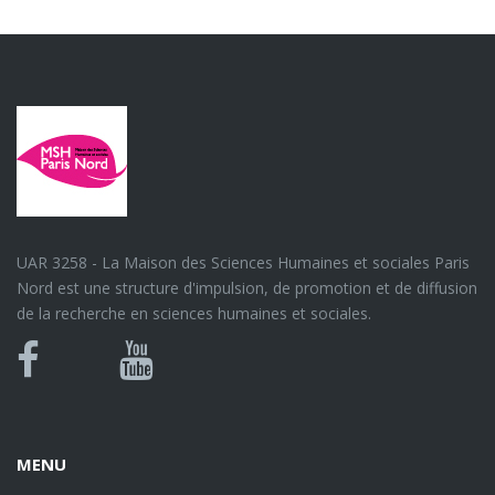
UAR 3258 - La Maison des Sciences Humaines et sociales Paris
Nord est une structure d'impulsion, de promotion et de diffusion
de la recherche en sciences humaines et sociales.
Bluesky
Canal
Facebook
Youtube
U
MENU