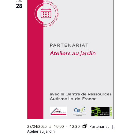
LUN
28
28/04/2025 à 10:00
-
12:30
Partenariat |
Atelier au jardin