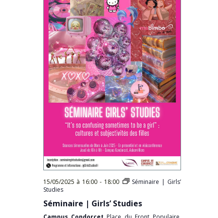
15/05/2025 à 16:00
-
18:00
Séminaire | Girls’
Studies
Séminaire | Girls’ Studies
Campus Condorcet
Place du Front Populaire,