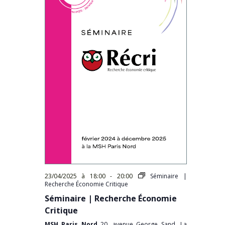
23/04/2025 à 18:00
-
20:00
Séminaire |
Recherche Économie Critique
Séminaire | Recherche Économie
Critique
MSH Paris Nord
20, avenue George Sand, La