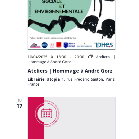
10/04/2025 à 18:30
-
20:30
Ateliers |
Hommage à André Gorz
Ateliers | Hommage à André Gorz
Librairie Utopia
1, rue Frédéric Sauton, Paris,
France
JEU
17