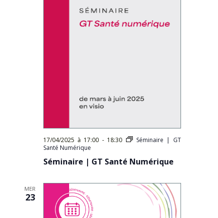
17/04/2025 à 17:00
-
18:30
Séminaire | GT
Santé Numérique
Séminaire | GT Santé Numérique
MER
23