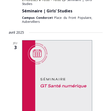
Studies
Séminaire | Girls’ Studies
Campus Condorcet
Place du Front Populaire,
Aubervilliers
avril 2025
JEU
3