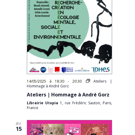
14/05/2025 à 18:30
-
20:30
Ateliers |
Hommage à André Gorz
Ateliers | Hommage à André Gorz
Librairie Utopia
1, rue Frédéric Sauton, Paris,
France
JEU
15