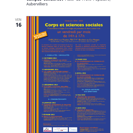
Aubervilliers
VEN
16