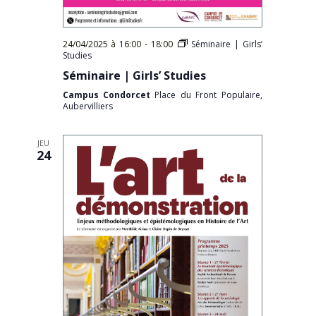
24/04/2025 à 16:00
-
18:00
Séminaire | Girls’
Studies
Séminaire | Girls’ Studies
Campus Condorcet
Place du Front Populaire,
Aubervilliers
JEU
24