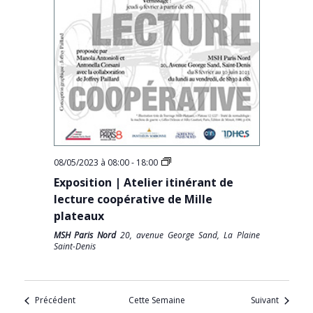
08/05/2023 à 08:00
-
18:00
Exposition | Atelier itinérant de
lecture coopérative de Mille
plateaux
MSH Paris Nord
20, avenue George Sand, La Plaine
Saint-Denis
Précédent
Cette Semaine
Suivant