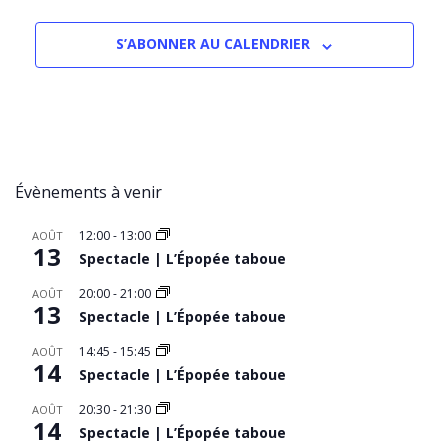
S’ABONNER AU CALENDRIER
Évènements à venir
12:00
-
13:00
AOÛT
13
Spectacle | L’Épopée taboue
20:00
-
21:00
AOÛT
13
Spectacle | L’Épopée taboue
14:45
-
15:45
AOÛT
14
Spectacle | L’Épopée taboue
20:30
-
21:30
AOÛT
14
Spectacle | L’Épopée taboue