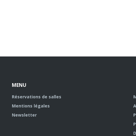
MENU
Réservations de salles
M
Mentions légales
A
Newsletter
P
P
D