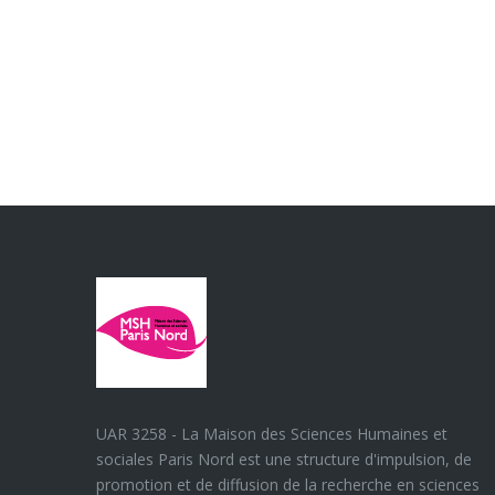
UAR 3258 - La Maison des Sciences Humaines et
sociales Paris Nord est une structure d'impulsion, de
promotion et de diffusion de la recherche en sciences