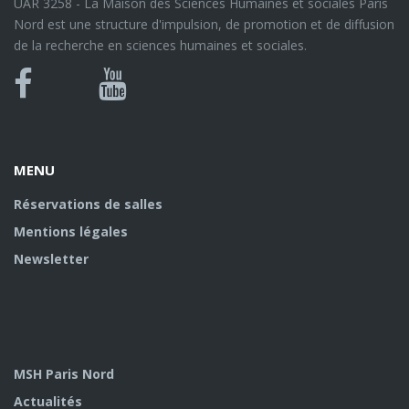
UAR 3258 - La Maison des Sciences Humaines et sociales Paris
Nord est une structure d'impulsion, de promotion et de diffusion
de la recherche en sciences humaines et sociales.
Bluesky
Canal
Facebook
Youtube
U
MENU
Réservations de salles
Mentions légales
Newsletter
MSH Paris Nord
Actualités