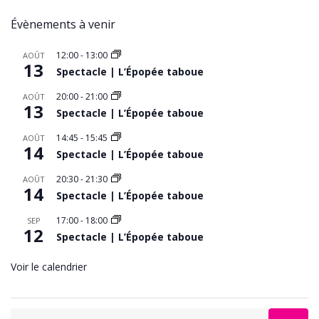
Évènements à venir
12:00
-
13:00
AOÛT
13
Spectacle | L’Épopée taboue
20:00
-
21:00
AOÛT
13
Spectacle | L’Épopée taboue
14:45
-
15:45
AOÛT
14
Spectacle | L’Épopée taboue
20:30
-
21:30
AOÛT
14
Spectacle | L’Épopée taboue
17:00
-
18:00
SEP
12
Spectacle | L’Épopée taboue
Voir le calendrier
Search