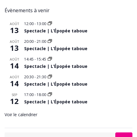
Évènements à venir
12:00
-
13:00
AOÛT
13
Spectacle | L’Épopée taboue
20:00
-
21:00
AOÛT
13
Spectacle | L’Épopée taboue
14:45
-
15:45
AOÛT
14
Spectacle | L’Épopée taboue
20:30
-
21:30
AOÛT
14
Spectacle | L’Épopée taboue
17:00
-
18:00
SEP
12
Spectacle | L’Épopée taboue
Voir le calendrier
Search