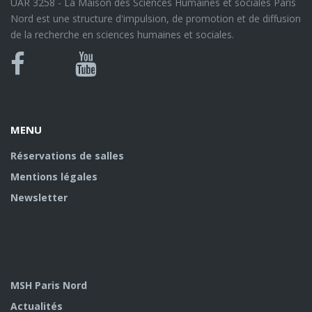
UAR 3258 - La Maison des Sciences Humaines et sociales Paris
Nord est une structure d'impulsion, de promotion et de diffusion
de la recherche en sciences humaines et sociales.
Bluesky
Canal
Facebook
Youtube
U
MENU
Réservations de salles
Mentions légales
Newsletter
MSH Paris Nord
Actualités