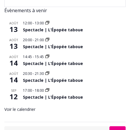
Évènements à venir
12:00
-
13:00
AOÛT
13
Spectacle | L’Épopée taboue
20:00
-
21:00
AOÛT
13
Spectacle | L’Épopée taboue
14:45
-
15:45
AOÛT
14
Spectacle | L’Épopée taboue
20:30
-
21:30
AOÛT
14
Spectacle | L’Épopée taboue
17:00
-
18:00
SEP
12
Spectacle | L’Épopée taboue
Voir le calendrier
Search