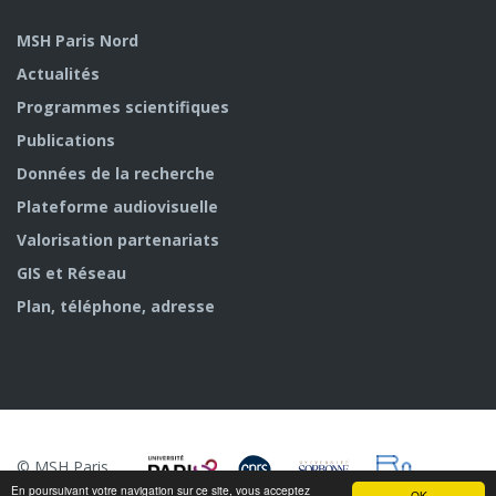
MSH Paris Nord
Actualités
Programmes scientifiques
Publications
Données de la recherche
Plateforme audiovisuelle
Valorisation partenariats
GIS et Réseau
Plan, téléphone, adresse
© MSH Paris
Nord
En poursuivant votre navigation sur ce site, vous acceptez
OK