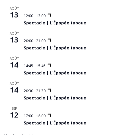
AOÛT
13
12:00
-
13:00
Spectacle | L’Épopée taboue
AOÛT
13
20:00
-
21:00
Spectacle | L’Épopée taboue
AOÛT
14
14:45
-
15:45
Spectacle | L’Épopée taboue
AOÛT
14
20:30
-
21:30
Spectacle | L’Épopée taboue
SEP
12
17:00
-
18:00
Spectacle | L’Épopée taboue