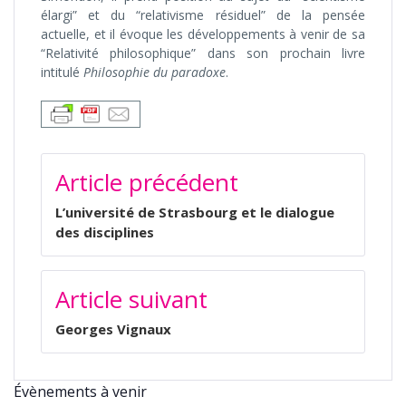
élargi” et du “relativisme résiduel” de la pensée
actuelle, et il évoque les développements à venir de sa
“Relativité philosophique” dans son prochain livre
intitulé
Philosophie du paradoxe
.
NAVIGATION
Article précédent
DE
L’ARTICLE
L’université de Strasbourg et le dialogue
des disciplines
Article suivant
Georges Vignaux
Évènements à venir