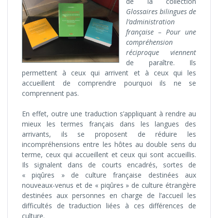
de la collection
Glossaires bilingues de
l’administration
française – Pour une
compréhension
réciproque viennent
de paraître. Ils
permettent à ceux qui arrivent et à ceux qui les
accueillent de comprendre pourquoi ils ne se
comprennent pas.
En effet, outre une traduction s’appliquant à rendre au
mieux les termes français dans les langues des
arrivants, ils se proposent de réduire les
incompréhensions entre les hôtes au double sens du
terme, ceux qui accueillent et ceux qui sont accueillis.
Ils signalent dans de courts encadrés, sortes de
« piqûres » de culture française destinées aux
nouveaux-venus et de « piqûres » de culture étrangère
destinées aux personnes en charge de l’accueil les
difficultés de traduction liées à ces différences de
culture.