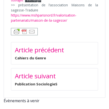
ouvrages
Télécharger
>> présentation de l’association Maisons de la
sagesse-Traduire
https://www.mshparisnord.fr/valorisation-
partenariats/maison-de-la-sagesse/
NAVIGATION
Article précédent
DE
L’ARTICLE
Cahiers du Genre
Article suivant
Publication SociologieS
Évènements à venir