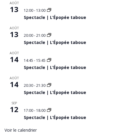
AOÛT
13
12:00
-
13:00
Spectacle | L’Épopée taboue
AOÛT
13
20:00
-
21:00
Spectacle | L’Épopée taboue
AOÛT
14
14:45
-
15:45
Spectacle | L’Épopée taboue
AOÛT
14
20:30
-
21:30
Spectacle | L’Épopée taboue
SEP
12
17:00
-
18:00
Spectacle | L’Épopée taboue
Voir le calendrier