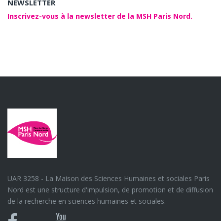
NEWSLETTER
Inscrivez-vous à la newsletter de la MSH Paris Nord.
UAR 3258 - La Maison des Sciences Humaines et sociales Paris
Nord est une structure d'impulsion, de promotion et de diffusion
de la recherche en sciences humaines et sociales.